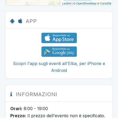
Leaflet
| ©
OpenStreetMap
©
CartoDB
APP
Scopri l'app sugli eventi all'Elba, per iPhone e
Android
INFORMAZIONI
Orari:
8:00 - 19:00
Prezzo:
Il prezzo dell'evento non è specificato.