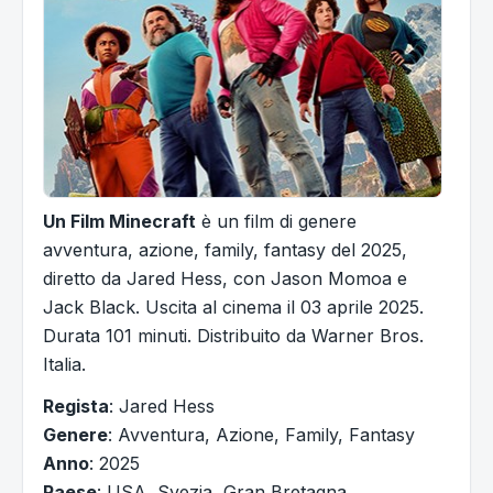
Un Film Minecraft
è un film di genere
avventura, azione, family, fantasy del 2025,
diretto da Jared Hess, con Jason Momoa e
Jack Black. Uscita al cinema il 03 aprile 2025.
Durata 101 minuti. Distribuito da Warner Bros.
Italia.
Regista
: Jared Hess
Genere
: Avventura, Azione, Family, Fantasy
Anno
: 2025
Paese
: USA, Svezia, Gran Bretagna