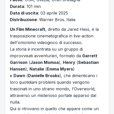
Durata
: 101 min
Data di uscita
: 03 aprile 2025
Distribuzione
: Warner Bros. Italia
Un Film Minecraft
, diretto da Jared Hess, è la
trasposizione cinematografica in live-action
dell'omonimo videogioco di successo.
La storia è incentrata su un gruppo di
improvvisati avventurieri, formato da
Garrett
Garrison
(
Jason Momoa
),
Henry
(
Sebastian
Hansen
),
Natalie
(
Emma Myers
)
e
Dawn
(
Danielle Brooks
), che dimenticano i
loro quotidiani problemi quando vengono
trascinati in uno strano mondo, l'Overworld,
attraverso un misterioso portale apparso dal
nulla.
Qui si ritrovano in quello che appare come un