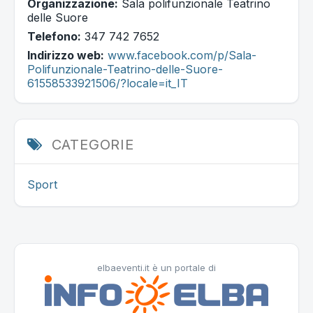
Organizzazione:
Sala polifunzionale Teatrino
delle Suore
Telefono:
347 742 7652
Indirizzo web:
www.facebook.com/p/Sala-
Polifunzionale-Teatrino-delle-Suore-
61558533921506/?locale=it_IT
CATEGORIE
Sport
elbaeventi.it è un portale di