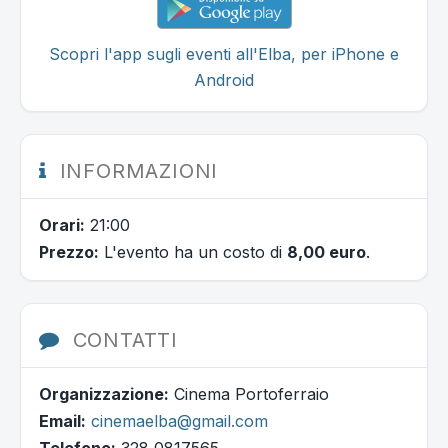
Scopri l'app sugli eventi all'Elba, per iPhone e
Android
INFORMAZIONI
Orari:
21:00
Prezzo:
L'evento ha un costo di
8,00 euro
.
CONTATTI
Organizzazione:
Cinema Portoferraio
Email:
cinemaelba@gmail.com
Telefono:
328 0817565