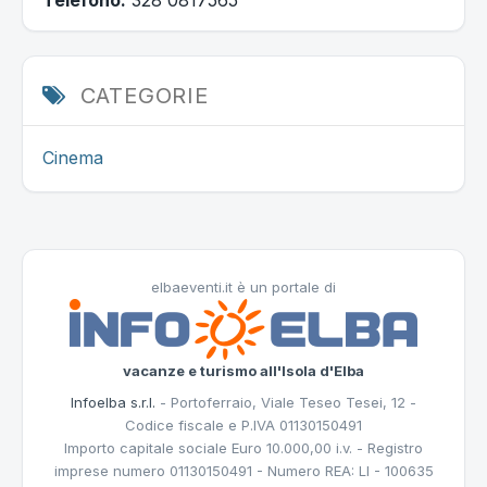
CATEGORIE
Cinema
elbaeventi.it è un portale di
vacanze e turismo all'Isola d'Elba
Infoelba s.r.l.
- Portoferraio, Viale Teseo Tesei, 12 -
Codice fiscale e P.IVA 01130150491
Importo capitale sociale Euro 10.000,00 i.v. - Registro
imprese numero 01130150491 - Numero REA: LI - 100635