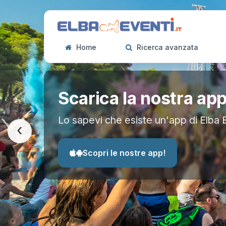
Home
Ricerca avanzata
Scarica la nostra ap
Lo sapevi che esiste un'app di Elba 
‹
Scopri le nostre app!