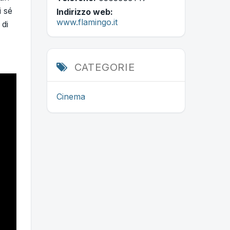
i sé
Indirizzo web:
www.flamingo.it
 di
CATEGORIE
Cinema