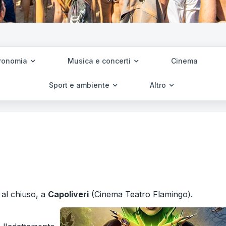
ronomia
Musica e concerti
Cinema
Sport e ambiente
Altro
, al chiuso, a
Capoliveri
(Cinema Teatro Flamingo).