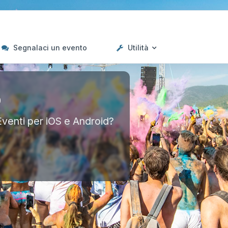
Segnalaci un evento
Utilità
p
Eventi per iOS e Android?