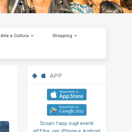
Arte e Cultura
Shopping
APP
Scopri l'app sugli eventi
all'Elba, per iPhone e Android