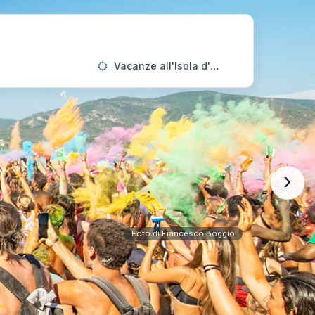
Vacanze all'Isola d'Elba
›
Foto di Francesco Boggio