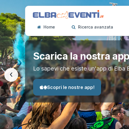
Home
Ricerca avanzata
Scarica la nostra ap
Lo sapevi che esiste un'app di Elba 
‹
Scopri le nostre app!