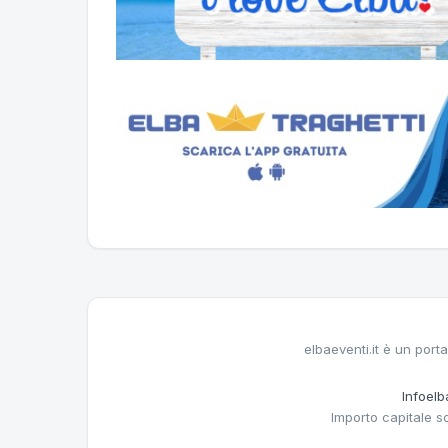
elbaeventi.it è un porta
Infoelba
Importo capitale s