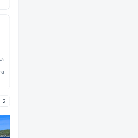
sa
ra
2