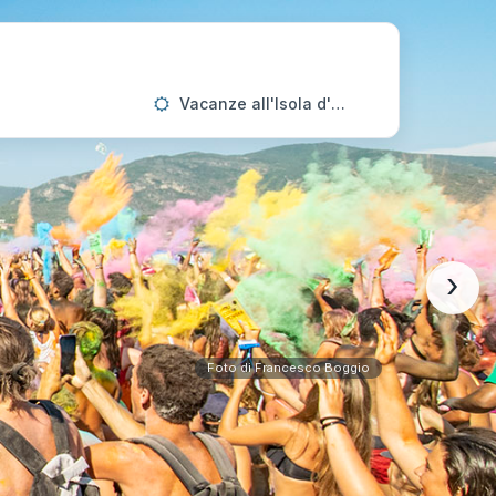
Vacanze all'Isola d'Elba
›
Foto di Francesco Boggio