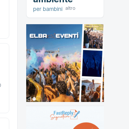
altro
per bambini
0