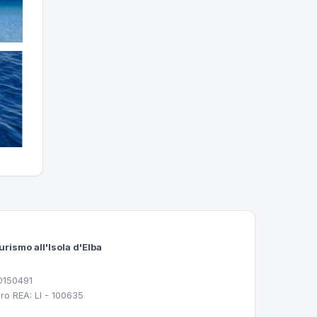
urismo all'Isola d'Elba
30150491
ro REA: LI - 100635