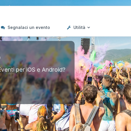
Segnalaci un evento
Utilità
p
Eventi per iOS e Android?