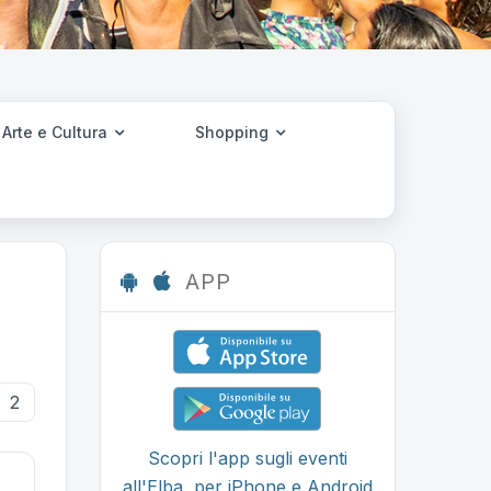
Arte e Cultura
Shopping
APP
2
Scopri l'app sugli eventi
all'Elba, per iPhone e Android