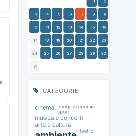
1
2
3
4
5
6
7
8
9
10
11
12
13
14
15
16
17
18
19
20
21
22
23
24
25
26
27
28
29
30
31
ze
CATEGORIE
enogastronomia
cinema
sport
musica e concerti
arte e cultura
teatro
ambiente