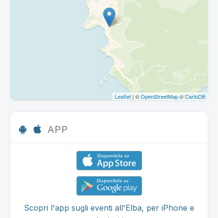
Leaflet
| ©
OpenStreetMap
©
CartoDB
APP
Scopri l'app sugli eventi all'Elba, per iPhone e