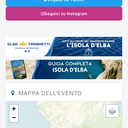
Seguici su Instagram
MAPPA DELL'EVENTO
+
−