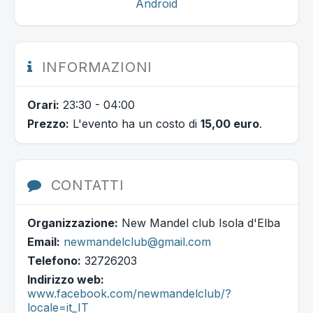
Android
INFORMAZIONI
Orari:
23:30 - 04:00
Prezzo:
L'evento ha un costo di
15,00 euro
.
CONTATTI
Organizzazione:
New Mandel club Isola d'Elba
Email:
newmandelclub@gmail.com
Telefono:
32726203
Indirizzo web:
www.facebook.com/newmandelclub/?
locale=it_IT