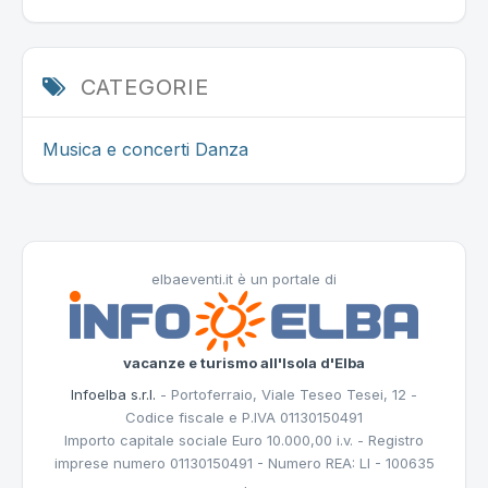
CATEGORIE
Musica e concerti
Danza
elbaeventi.it è un portale di
vacanze e turismo all'Isola d'Elba
Infoelba s.r.l.
- Portoferraio, Viale Teseo Tesei, 12 -
Codice fiscale e P.IVA 01130150491
Importo capitale sociale Euro 10.000,00 i.v. - Registro
imprese numero 01130150491 - Numero REA: LI - 100635