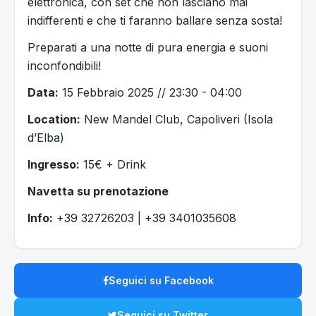
elettronica, con set che non lasciano mai
indifferenti e che ti faranno ballare senza sosta!
Preparati a una notte di pura energia e suoni
inconfondibili!
Data:
15 Febbraio 2025 // 23:30 - 04:00
Location:
New Mandel Club, Capoliveri (Isola
d’Elba)
Ingresso:
15€ + Drink
Navetta su prenotazione
Info:
+39 32726203 | +39 3401035608
Seguici su Facebook
Seguici su Twitter