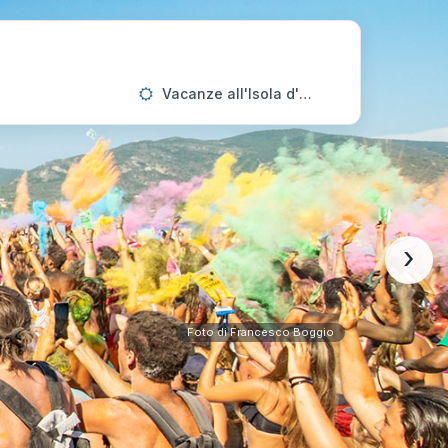
Vacanze all'Isola d'Elba
›
Foto di Francesco Boggio