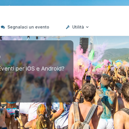
Segnalaci un evento
Utilità
p
Eventi per iOS e Android?