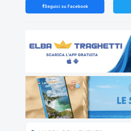
Seguici su Facebook