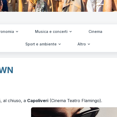
ronomia
Musica e concerti
Cinema
Sport e ambiente
Altro
OWN
5
, al chiuso, a
Capoliveri
(Cinema Teatro Flamingo).