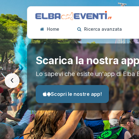
Home
Ricerca avanzata
Scarica la nostra ap
Lo sapevi che esiste un'app di Elba 
‹
Scopri le nostre app!