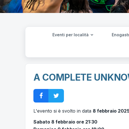
Eventi per località
Enogast
A COMPLETE UNKN
L'evento si è svolto in data
8 febbraio 202
Sabato 8 febbraio ore 21:30