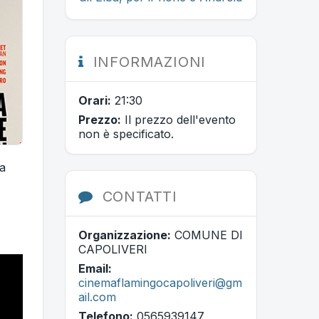
INFORMAZIONI
Orari:
21:30
Prezzo:
Il prezzo dell'evento
non è specificato.
ca
CONTATTI
Organizzazione:
COMUNE DI
CAPOLIVERI
Email:
cinemaflamingocapoliveri@gm
ail.com
Telefono:
0565939147