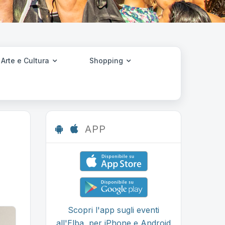
Arte e Cultura
Shopping
APP
Scopri l'app sugli eventi
all'Elba, per iPhone e Android