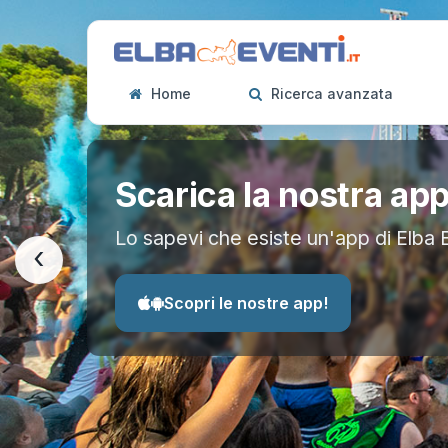
Home
Ricerca avanzata
Scarica la nostra ap
Lo sapevi che esiste un'app di Elba 
‹
Scopri le nostre app!