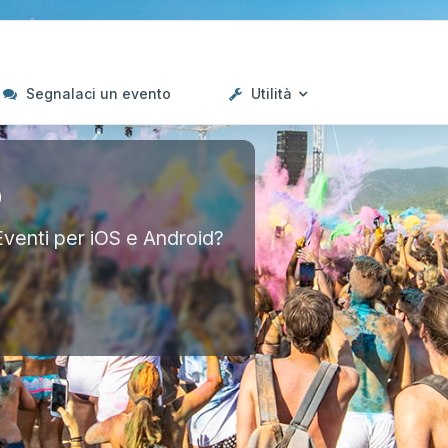
Segnalaci un evento
Utilità
p
Eventi per iOS e Android?