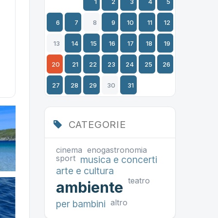
1
2
3
4
5
6
7
8
9
10
11
12
13
14
15
16
17
18
19
20
21
22
23
24
25
26
27
28
29
30
31
CATEGORIE
cinema
enogastronomia
sport
musica e concerti
arte e cultura
teatro
ambiente
altro
per bambini