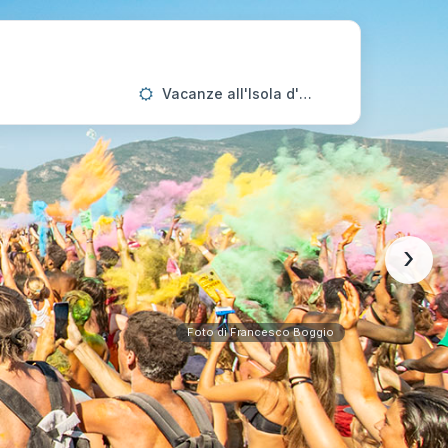
Vacanze all'Isola d'Elba
›
Foto di Francesco Boggio