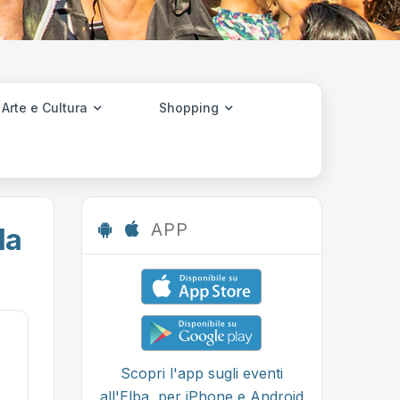
Arte e Cultura
Shopping
APP
la
Scopri l'app sugli eventi
all'Elba, per iPhone e Android