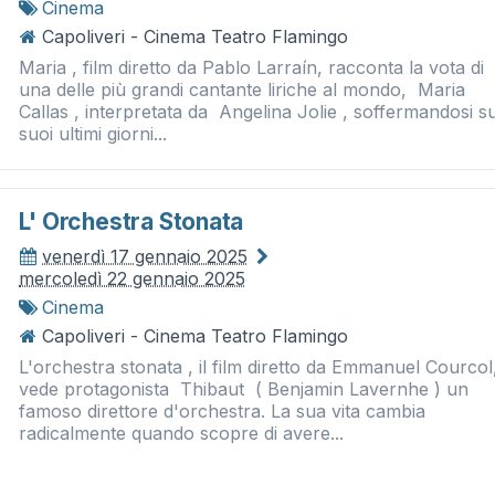
Cinema
Capoliveri - Cinema Teatro Flamingo
Maria , film diretto da Pablo Larraín, racconta la vota di
una delle più grandi cantante liriche al mondo, Maria
Callas , interpretata da Angelina Jolie , soffermandosi su
suoi ultimi giorni...
L' Orchestra Stonata
venerdì 17 gennaio 2025
mercoledì 22 gennaio 2025
Cinema
Capoliveri - Cinema Teatro Flamingo
L'orchestra stonata , il film diretto da Emmanuel Courcol
vede protagonista Thibaut ( Benjamin Lavernhe ) un
famoso direttore d'orchestra. La sua vita cambia
radicalmente quando scopre di avere...