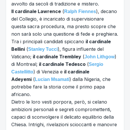
avvolto da secoli di tradizione e mistero.
Il cardinale Lawrence
(
), decano
Ralph Fiennes
del Collegio, è incaricato di supervisionare
questa sacra procedura, ma presto scopre che
non sarà solo una questione di fede e preghiera.
Tra i principali candidati spiccano
il cardinale
Bellini
(
), figura influente del
Stanley Tucci
Vaticano;
il cardinale Trembley
(
)
John Lithgow
di Montreal;
il cardinale Tedesco
(
Sergio
) di Venezia e
il cardinale
Castellitto
Adeyemi
(
) dalla Nigeria, che
Lucian Msamati
potrebbe fare la storia come il primo papa
africano.
Dietro le loro vesti porpora, però, si celano
ambizioni personali e segreti compromettenti,
capaci di sconvolgere il delicato equilibrio della
Chiesa. Intrighi, rivelazioni scioccanti e manovre