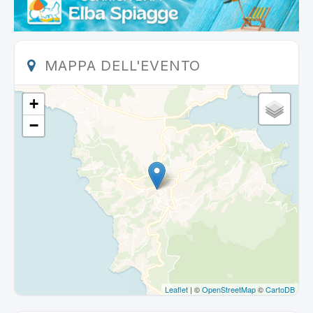
MAPPA DELL'EVENTO
+
−
Leaflet
| ©
OpenStreetMap
©
CartoDB