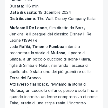
Durata
: 118 min
Data di uscita
: 19 dicembre 2024
Distribuzione
: The Walt Disney Company Italia
Mufasa: Il Re Leone
, film diretto da Barry
Jenkins, è il prequel del classico Disney Il Re
Leone (1994) e
vede
Rafiki
,
Timon
e
Pumbaa
intenti a
raccontare la storia di
Mufasa
, il padre di
Simba, a un piccolo cucciolo di leone (Kiara,
figlia di Simba e Nala), narrando l'ascesa di
quello che è stato uno dei più grandi re delle
Terre del Branco.
Attraverso flashback, riviviamo la storia di
Mufasa, un cucciolo orfano, perso e solo fino a
quando incontra un leone comprensivo di nome
Taka, erede di una stirpe reale. L'incontro