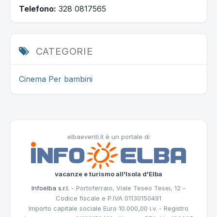
Telefono:
328 0817565
CATEGORIE
Cinema
Per bambini
elbaeventi.it è un portale di
vacanze e turismo all'Isola d'Elba
Infoelba s.r.l.
- Portoferraio, Viale Teseo Tesei, 12 -
Codice fiscale e P.IVA 01130150491
Importo capitale sociale Euro 10.000,00 i.v. - Registro