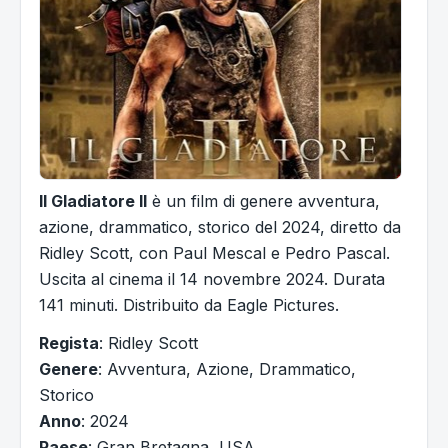
Il Gladiatore II
è un film di genere avventura,
azione, drammatico, storico del 2024, diretto da
Ridley Scott, con Paul Mescal e Pedro Pascal.
Uscita al cinema il 14 novembre 2024. Durata
141 minuti. Distribuito da Eagle Pictures.
Regista
: Ridley Scott
Genere
: Avventura, Azione, Drammatico,
Storico
Anno
: 2024
Paese
: Gran Bretagna, USA