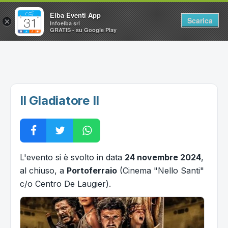
Elba Eventi App
Scarica
×
Infoelba srl
GRATIS - su Google Play
Home
Ricerca avanzata
Segnalaci un evento
Il Gladiatore II
Utilità
Vacanze all'Isola d'Elba
L'evento si è svolto in data
24 novembre 2024
,
al chiuso, a
Portoferraio
(Cinema "Nello Santi"
c/o Centro De Laugier).