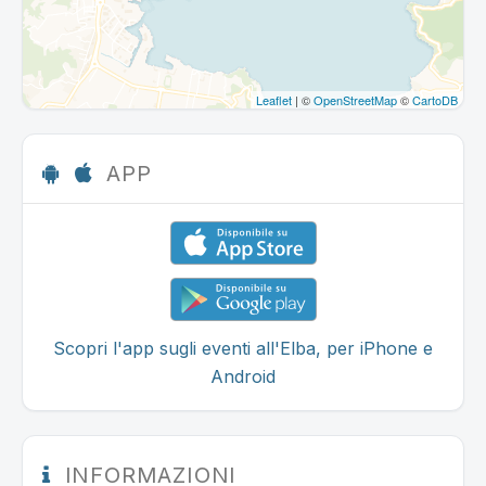
Leaflet
| ©
OpenStreetMap
©
CartoDB
APP
Scopri l'app sugli eventi all'Elba, per iPhone e
Android
INFORMAZIONI