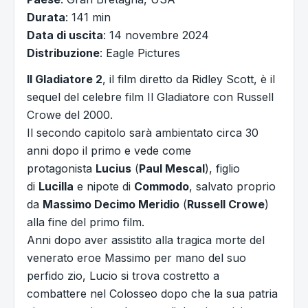
Durata
: 141 min
Data di uscita
: 14 novembre 2024
Distribuzione
: Eagle Pictures
Il Gladiatore 2
, il film diretto da Ridley Scott, è il
sequel del celebre film Il Gladiatore con Russell
Crowe del 2000.
Il secondo capitolo sarà ambientato circa 30
anni dopo il primo e vede come
protagonista
Lucius
(
Paul Mescal
), figlio
di
Lucilla
e nipote di
Commodo
, salvato proprio
da
Massimo Decimo Meridio
(
Russell Crowe
)
alla fine del primo film.
Anni dopo aver assistito alla tragica morte del
venerato eroe Massimo per mano del suo
perfido zio, Lucio si trova costretto a
combattere nel Colosseo dopo che la sua patria