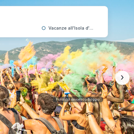
Vacanze all'Isola d'Elba
›
Foto di Francesco Boggio