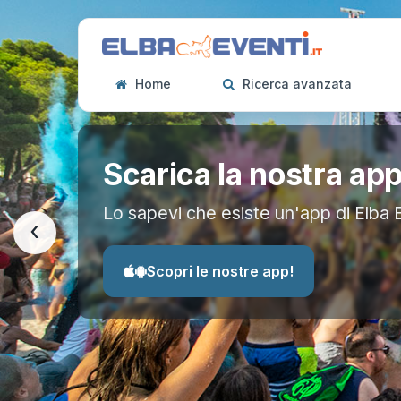
Home
Ricerca avanzata
Scarica la nostra ap
Lo sapevi che esiste un'app di Elba 
‹
Scopri le nostre app!