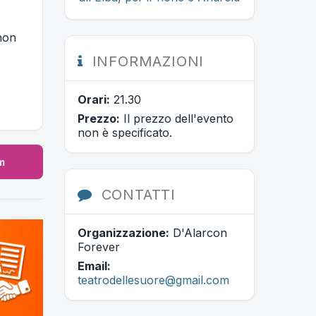
 non
INFORMAZIONI
Orari:
21.30
Prezzo:
Il prezzo dell'evento
non è specificato.
m
CONTATTI
Organizzazione:
D'Alarcon
Forever
Email:
teatrodellesuore@gmail.com