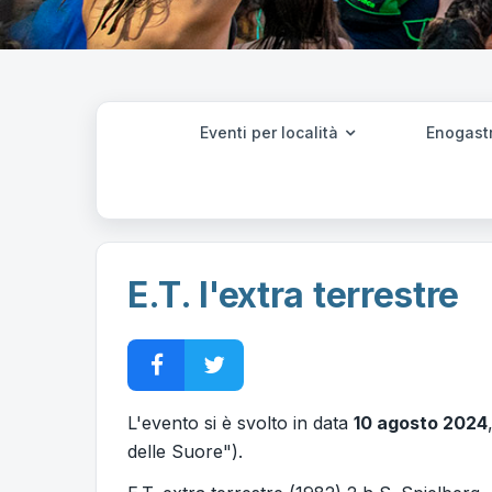
Eventi per località
Enogast
E.T. l'extra terrestre
L'evento si è svolto in data
10 agosto 2024
delle Suore").