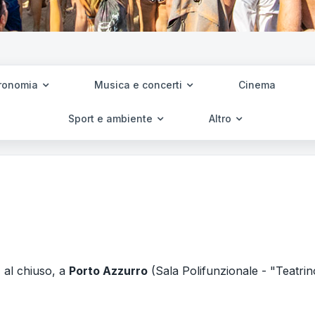
ronomia
Musica e concerti
Cinema
Sport e ambiente
Altro
, al chiuso, a
Porto Azzurro
(Sala Polifunzionale - "Teatrin