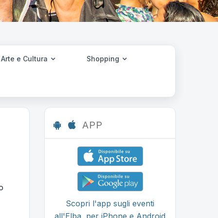
Arte e Cultura
Shopping
APP
o
Scopri l'app sugli eventi
all'Elba, per iPhone e Android