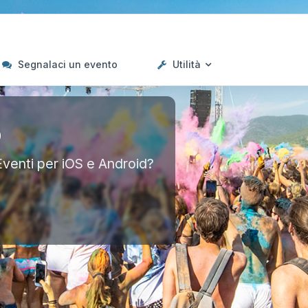
Segnalaci un evento
Utilità
p
Eventi per iOS e Android?