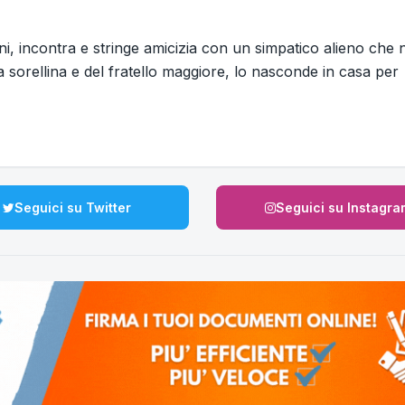
nni, incontra e stringe amicizia con un simpatico alieno che
la sorellina e del fratello maggiore, lo nasconde in casa per
Seguici su Twitter
Seguici su Instagra