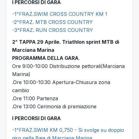
I PERCORSI DI GARA
-1^FRAZ.SWIM CROSS COUNTRY KM 1
-2^FRAZ. MTB CROSS COUNTRY
-3^FRAZ. RUN CROSS COUNTRY
2^ TAPPA 29 Aprile. Triathlon sprint MTB di
Marciana Marina
PROGRAMMA DELLA GARA
.
Ore 9:00-10:00 Distribuzione pettorali(Marciana
Marina)
.Ore 10:00-10:30 Apertura-Chiusura zona
cambio
.Ore 11:00 Partenza
.Ore 13:00 Cerimonia di premiazione
I PERCORSI DI GARA
-1^FRAZ.SWIM KM 0,750 - Si svolge su doppio
giro nella Baia di Marciana Marina