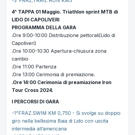
-3^FRAZ.TRAIL RUN KM5
4^ TAPPA 01 Maggio. ​Triathlon sprint MTB di
LIDO DI CAPOLIVERI
PROGRAMMA DELLA GARA
.Ore 9:00-10:00 Distribuzione pettorali(Lido di
Capoliveri)
.Ore 10:00-10:30 Apertura-chiusura zona
cambio
.Ore 11:00 Partenza
.Ore 13:00 Cerimonia di premiazione.
.Ore 14:00 Cerimonia di preamiazione Iron
Tour Cross 2024.
I PERCORSI DI GARA
-1^FRAZ.SWIM KM 0,750 - Si svolge su doppio
giro nella bellissima Baia di Lido con uscita
intermedia all’americana