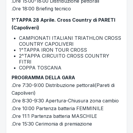
.Ore 15:00-18:00 Distribuzione pettorali
.Ore 18:00 Briefing tecnico
1^TAPPA 28 Aprile. Cross Country di PARETI
(Capoliveri)
CAMPIONATI ITALIANI TRIATHLON CROSS
COUNTRY CAPOLIVERI
1^TAPPA IRON TOUR CROSS
2^TAPPA CIRCUITO CROSS COUNTRY
FITRI
COPPA TOSCANA
PROGRAMMA DELLA GARA
.Ore 7:30-9:00 Distribuzione pettorali(Pareti di
Capoliveri)
.Ore 8:30-9:30 Apertura-Chiusura zona cambio
.Ore 10:00 Partenza batteria FEMMINILE
.Ore 11:1 Partenza batteria MASCHILE
.Ore 15:30 Cerimonia di premiazione