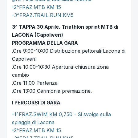
-2^FRAZ.MTB KM 15
-3^FRAZ.TRAIL RUN KM5
3^ TAPPA 30 Aprile.​ Triathlon sprint MTB di
LACONA (Capoliveri)
PROGRAMMA DELLA GARA
.Ore 9:00-10:00 Distribuzione pettorali(Lacona di
Capoliveri)
.Ore 10:00-10:30 Apertura-chiusura zona
cambio
.Ore 11:00 Partenza
.Ore 13:00 Cerimonia premiazione.
I PERCORSI DI GARA
-1^FRAZ.SWIM KM 0,750 - Si svolge sulla
spiaggia di Lacona
-2^FRAZ.MTB KM 15