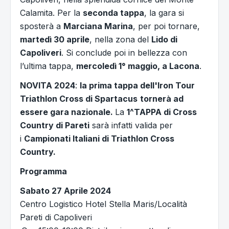
Calamita. Per la
seconda tappa
, la gara si
sposterà a
Marciana Marina
, per poi tornare,
martedì 30 aprile
, nella zona del
Lido di
Capoliveri
. Si conclude poi in bellezza con
l’ultima tappa,
mercoledì 1° maggio, a Lacona
.
NOVITA 2024
:
la prima tappa dell'Iron Tour
Triathlon Cross di Spartacus
tornerà ad
essere gara nazionale.
La
1^TAPPA di Cross
Country di Pareti
sarà infatti valida per
i
Campionati Italiani di Triathlon Cross
Country.
Programma
Sabato 27 Aprile 2024
Centro Logistico Hotel Stella Maris/Località
Pareti di Capoliveri