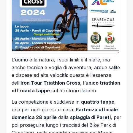
L’uomo e la natura, i suoi limiti e il mare, ma
anche tecnica e voglia di avventura, ardue salite
e discese ad alta velocità: questa è l'essenza
dell’
Iron Tour Triathlon Cross
,
l’unico triathlon
off road a tappe
sul territorio italiano.
La competizione è suddivisa in
quattro tappe
,
una per ogni giorno di gara.
Partenza ufficiale
domenica 28 aprile
dalla
spiaggia di Pareti
, per
poi proseguire lungo i tracciati del Bike Park di
Capoliveri, nella splendida cornice del Monte