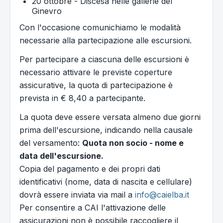
20 ottobre - Discesa nelle gallerie del
Ginevro
Con l'occasione comunichiamo le modalità
necessarie alla partecipazione alle escursioni.
Per partecipare a ciascuna delle escursioni è
necessario attivare le previste coperture
assicurative, la quota di partecipazione è
prevista in € 8,40 a partecipante.
La quota deve essere versata almeno due giorni
prima dell'escursione, indicando nella causale
del versamento:
Quota non socio - nome e
data dell'escursione.
Copia del pagamento e dei propri dati
identificativi (nome, data di nascita e cellulare)
dovrà essere inviata via mail a
info@caielba.it
Per consentire a CAI l'attivazione delle
assicurazioni non è possibile raccogliere il