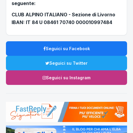
seguente:
CLUB ALPINO ITALIANO - Sezione di Livorno
IBAN: IT 84 U 08461 70740 000010997484
Seguici su Facebook
Seguici su Twitter
Seguici su Instagram