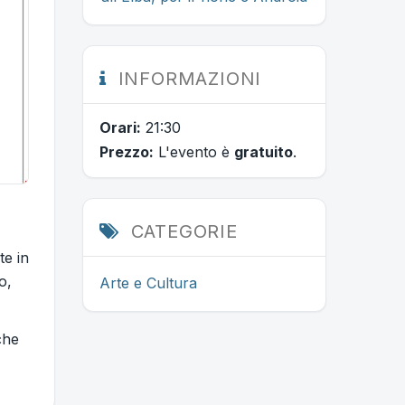
INFORMAZIONI
Orari:
21:30
Prezzo:
L'evento è
gratuito
.
CATEGORIE
te in
o,
Arte e Cultura
che