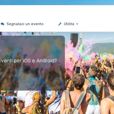
Segnalaci un evento
Utilità
p
Eventi per iOS e Android?