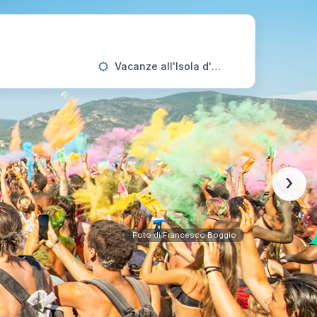
Vacanze all'Isola d'Elba
›
Foto di Francesco Boggio