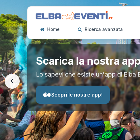
Home
Ricerca avanzata
Scarica la nostra ap
Lo sapevi che esiste un'app di Elba 
‹
Scopri le nostre app!