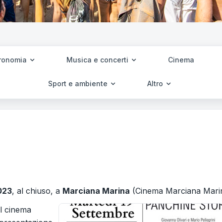
ronomia
Musica e concerti
Cinema
Sport e ambiente
Altro
023
, al chiuso, a
Marciana Marina
(Cinema Marciana Marin
il cinema