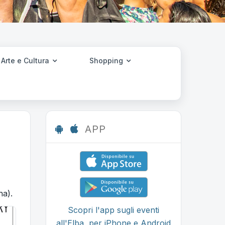
Arte e Cultura
Shopping
APP
a).
Scopri l'app sugli eventi
all'Elba, per iPhone e Android