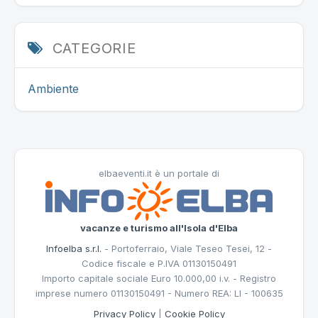
CATEGORIE
Ambiente
elbaeventi.it è un portale di
vacanze e turismo all'Isola d'Elba
Infoelba s.r.l.
- Portoferraio, Viale Teseo Tesei, 12 -
Codice fiscale e P.IVA 01130150491
Importo capitale sociale Euro 10.000,00 i.v. - Registro
imprese numero 01130150491 - Numero REA: LI - 100635
Privacy Policy
|
Cookie Policy