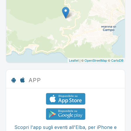
Leaflet
| ©
OpenStreetMap
©
CartoDB
APP
Scopri l'app sugli eventi all'Elba, per iPhone e