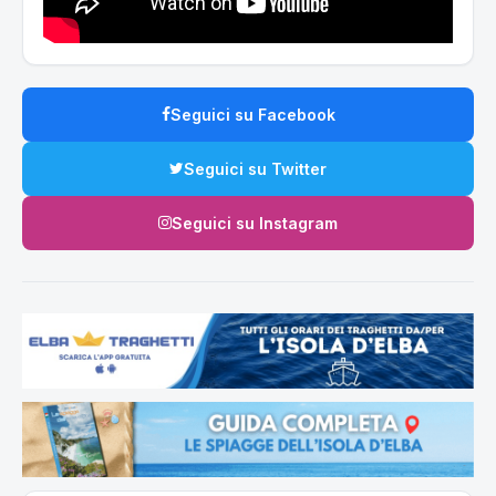
Seguici su Facebook
Seguici su Twitter
Seguici su Instagram