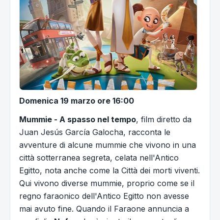
Domenica 19 marzo ore 16:00
Mummie - A spasso nel tempo
, film diretto da
Juan Jesús García Galocha, racconta le
avventure di alcune mummie che vivono in una
città sotterranea segreta, celata nell'Antico
Egitto, nota anche come la Città dei morti viventi.
Qui vivono diverse mummie, proprio come se il
regno faraonico dell'Antico Egitto non avesse
mai avuto fine. Quando il Faraone annuncia a