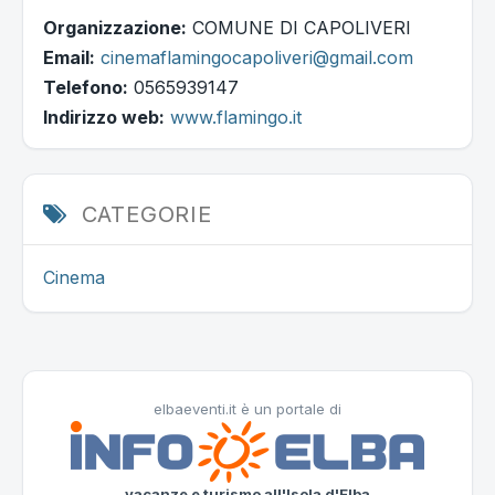
Organizzazione:
COMUNE DI CAPOLIVERI
Email:
cinemaflamingocapoliveri@gmail.com
Telefono:
0565939147
Indirizzo web:
www.flamingo.it
CATEGORIE
Cinema
elbaeventi.it è un portale di
vacanze e turismo all'Isola d'Elba