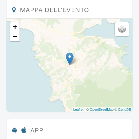
MAPPA DELL'EVENTO
+
−
Leaflet
| ©
OpenStreetMap
©
CartoDB
APP