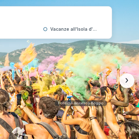
Vacanze all'Isola d'Elba
›
Foto di Francesco Boggio