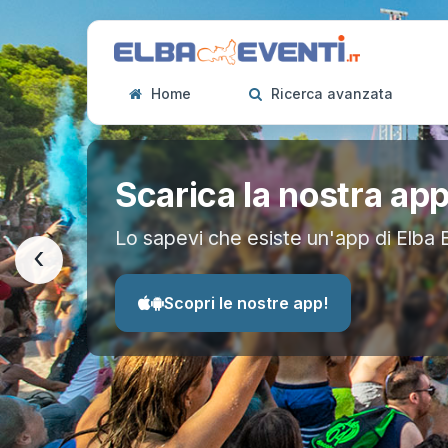
Home
Ricerca avanzata
Scarica la nostra ap
Lo sapevi che esiste un'app di Elba 
‹
Scopri le nostre app!