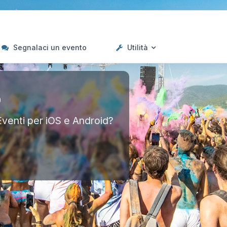
Segnalaci un evento
Utilità
p
Eventi per iOS e Android?