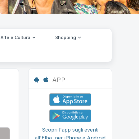
Arte e Cultura
Shopping
APP
Scopri l'app sugli eventi
all'Elba, per iPhone e Android