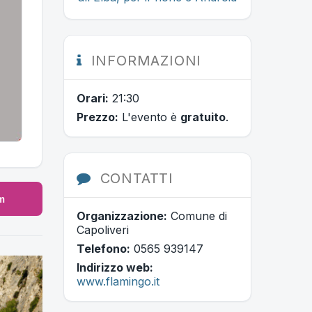
INFORMAZIONI
Orari:
21:30
Prezzo:
L'evento è
gratuito
.
CONTATTI
m
Organizzazione:
Comune di
Capoliveri
Telefono:
0565 939147
Indirizzo web:
www.flamingo.it