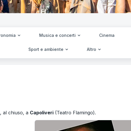
ronomia
Musica e concerti
Cinema
Sport e ambiente
Altro
, al chiuso, a
Capoliveri
(Teatro Flamingo).