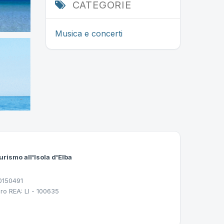
CATEGORIE
Musica e concerti
urismo all'Isola d'Elba
30150491
ro REA: LI - 100635