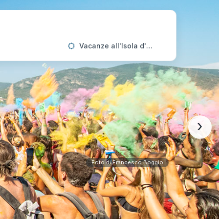
Vacanze all'Isola d'Elba
›
Foto di Francesco Boggio