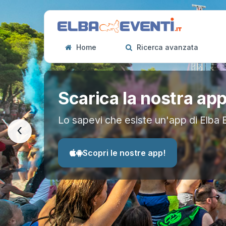
Home
Ricerca avanzata
Scarica la nostra ap
Lo sapevi che esiste un'app di Elba 
‹
Scopri le nostre app!