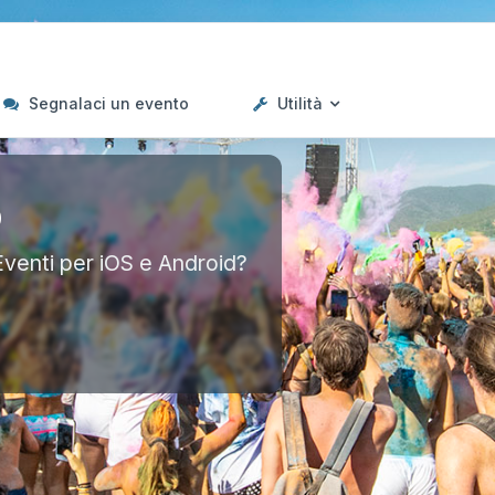
Segnalaci un evento
Utilità
p
Eventi per iOS e Android?