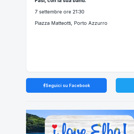
Pasi, con la sua band.
7 settembre ore 21:30
Piazza Matteotti, Porto Azzurro
Seguici su Facebook