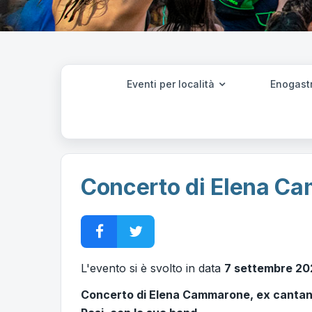
Eventi per località
Enogast
Concerto di Elena Ca
L'evento si è svolto in data
7 settembre 20
Concerto di Elena Cammarone, ex cantant