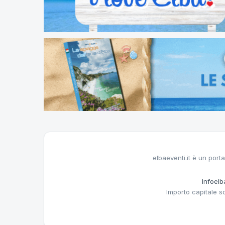
elbaeventi.it è un porta
Infoelba
Importo capitale s