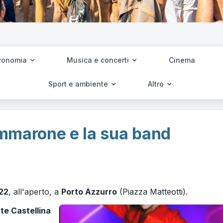
ronomia
Musica e concerti
Cinema
Sport e ambiente
Altro
mmarone e la sua band
22
, all'aperto, a
Porto Azzurro
(Piazza Matteotti).
e Castellina