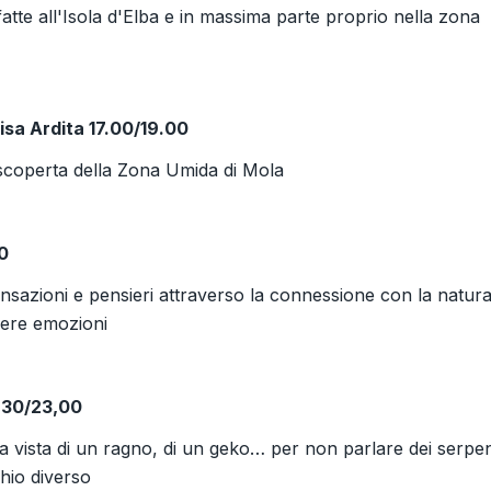
 fatte all'Isola d'Elba e in massima parte proprio nella zona
isa Ardita 17.00/19.00
 scoperta della Zona Umida di Mola
0
sazioni e pensieri attraverso la connessione con la natura
liere emozioni
1,30/23,00
a vista di un ragno, di un geko… per non parlare dei serpen
hio diverso