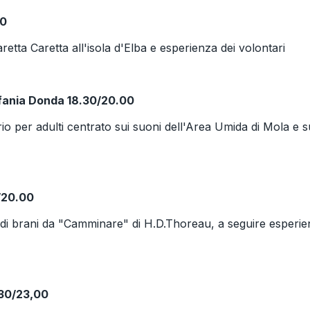
00
aretta Caretta all'isola d'Elba e esperienza dei volontari
efania Donda 18.30/20.00
 per adulti centrato sui suoni dell'Area Umida di Mola e s
0/20.00
 di brani da "Camminare" di H.D.Thoreau, a seguire esperi
,30/23,00