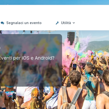
Segnalaci un evento
Utilità
p
Eventi per iOS e Android?