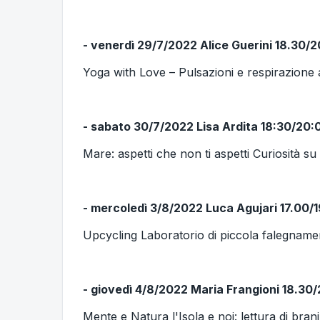
- venerdì 29/7/2022 Alice Guerini 18.30/
Yoga with Love – Pulsazioni e respirazione a
- sabato 30/7/2022 Lisa Ardita 18:30/20:
Mare: aspetti che non ti aspetti Curiosità su
- mercoledì 3/8/2022 Luca Agujari 17.00/
Upcycling Laboratorio di piccola falegnameri
- giovedì 4/8/2022 Maria Frangioni 18.30
Mente e Natura l'Isola e noi: lettura di bra