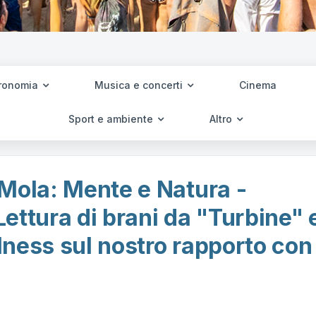
ronomia
Musica e concerti
Cinema
Sport e ambiente
Altro
 Mola: Mente e Natura -
 Lettura di brani da "Turbine" 
ness sul nostro rapporto con 