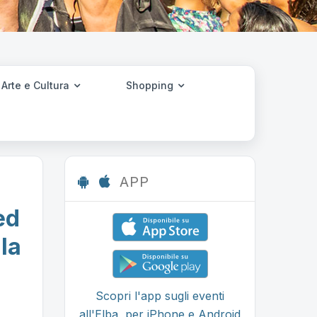
Arte e Cultura
Shopping
APP
ed
la
Scopri l'app sugli eventi
all'Elba, per iPhone e Android