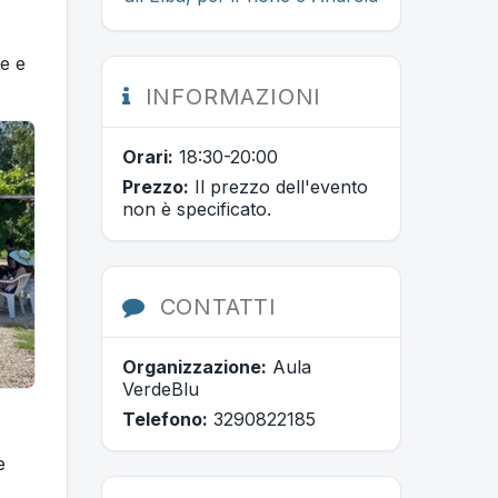
e e
INFORMAZIONI
Orari:
18:30-20:00
Prezzo:
Il prezzo dell'evento
non è specificato.
CONTATTI
Organizzazione:
Aula
VerdeBlu
Telefono:
3290822185
e