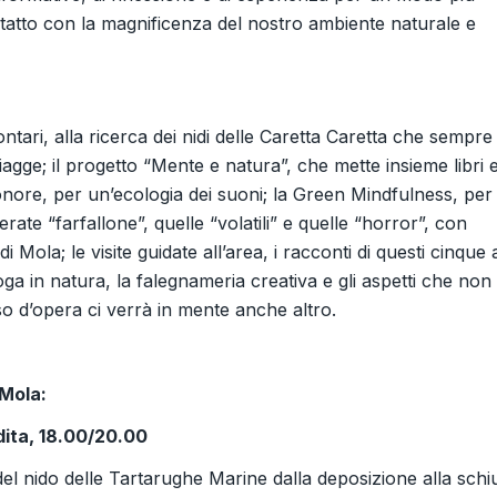
contatto con la magnificenza del nostro ambiente naturale e
ntari, alla ricerca dei nidi delle Caretta Caretta che sempre
agge; il progetto “Mente e natura”, che mette insieme libri 
ore, per un’ecologia dei suoni; la Green Mindfulness, per
erate “farfallone”, quelle “volatili” e quelle “horror”, con
i Mola; le visite guidate all’area, i racconti di questi cinque 
ga in natura, la falegnameria creativa e gli aspetti che non 
o d’opera ci verrà in mente anche altro.
 Mola:
dita, 18.00/20.00
l nido delle Tartarughe Marine dalla deposizione alla schi