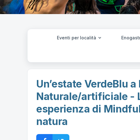
Eventi per località
Enogast
Un’estate VerdeBlu a
Naturale/artificiale -
esperienza di Mindful
natura