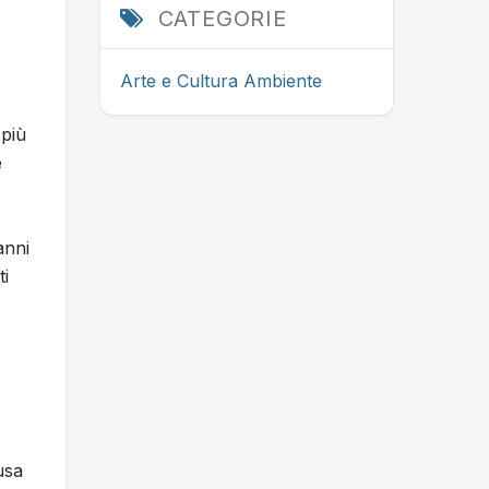
CATEGORIE
Arte e Cultura
Ambiente
 più
e
anni
ti
usa