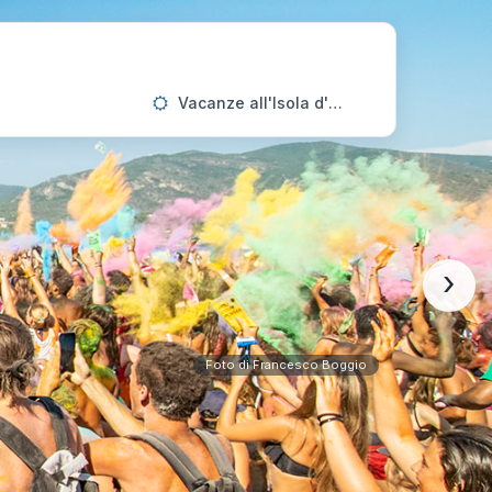
Vacanze all'Isola d'Elba
›
Foto di Francesco Boggio