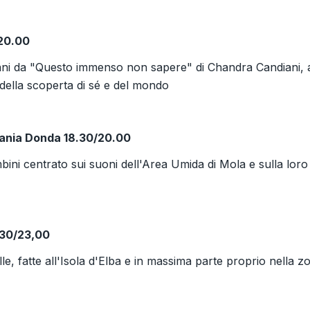
/20.00
brani da "Questo immenso non sapere" di Chandra Candiani, 
della scoperta di sé e del mondo
fania Donda 18.30/20.00
ni centrato sui suoni dell'Area Umida di Mola e sulla loro
,30/23,00
lle, fatte all'Isola d'Elba e in massima parte proprio nella z