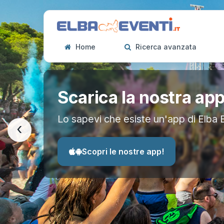
Home
Ricerca avanzata
Scarica la nostra ap
Lo sapevi che esiste un'app di Elba 
‹
Scopri le nostre app!