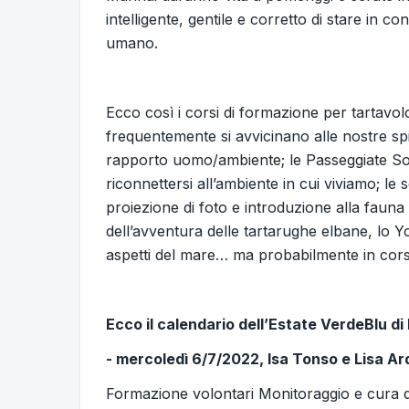
intelligente, gentile e corretto di stare in 
umano.
Ecco così i corsi di formazione per tartavolo
frequentemente si avvicinano alle nostre spi
rapporto uomo/ambiente; le Passeggiate Son
riconnettersi all’ambiente in cui viviamo; le s
proiezione di foto e introduzione alla fauna d
dell’avventura delle tartarughe elbane, lo Yo
aspetti del mare… ma probabilmente in cors
Ecco il calendario dell’Estate VerdeBlu di
- mercoledì 6/7/2022, Isa Tonso e Lisa Ar
Formazione volontari Monitoraggio e cura de