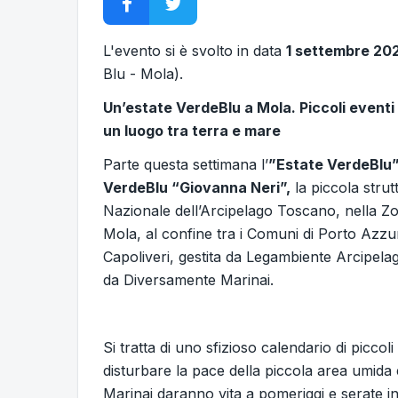
L'evento si è svolto in data
1 settembre 20
Blu - Mola).
Un’estate VerdeBlu a Mola. Piccoli eventi
un luogo tra terra e mare
Parte questa settimana l’
”Estate VerdeBlu” 
VerdeBlu “Giovanna Neri”,
la piccola strut
Nazionale dell’Arcipelago Toscano, nella Z
Mola, al confine tra i Comuni di Porto Azzu
Capoliveri, gestita da Legambiente Arcipel
da Diversamente Marinai.
Si tratta di uno sfizioso calendario di picco
disturbare la pace della piccola area umida 
Marinai daranno vita a pomeriggi e serate in