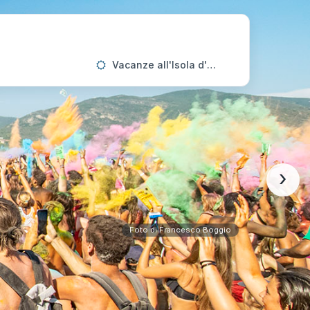
Vacanze all'Isola d'Elba
›
Foto di Francesco Boggio