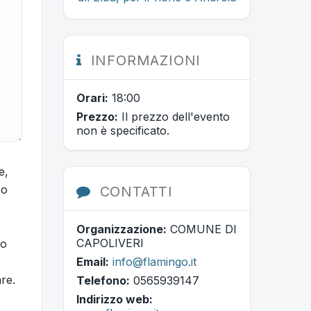
INFORMAZIONI
Orari:
18:00
Prezzo:
Il prezzo dell'evento
non è specificato.
e,
po
CONTATTI
Organizzazione:
COMUNE DI
CAPOLIVERI
uo
Email:
info@flamingo.it
are.
Telefono:
0565939147
Indirizzo web: