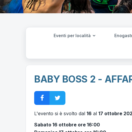
Eventi per località
Enogast
BABY BOSS 2 - AFFAR
L'evento si è svolto dal
16
al
17 ottobre 202
Sabato 16 ottobre ore 16:00