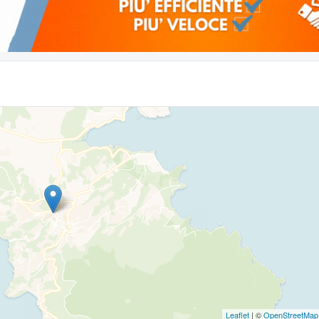
Leaflet
| ©
OpenStreetMap