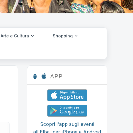
Arte e Cultura
Shopping
APP
Scopri l'app sugli eventi
all'Elba, per iPhone e Android