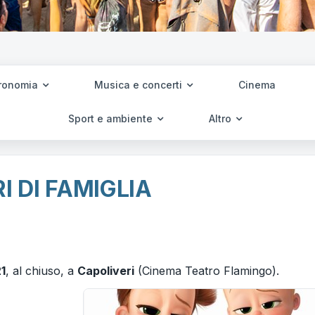
ronomia
Musica e concerti
Cinema
Sport e ambiente
Altro
I DI FAMIGLIA
1
, al chiuso, a
Capoliveri
(Cinema Teatro Flamingo).