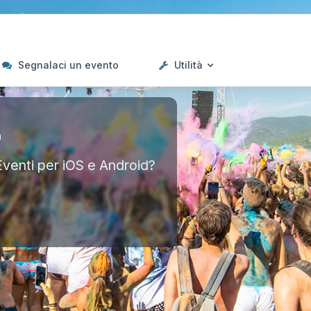
Segnalaci un evento
Utilità
p
Eventi per iOS e Android?