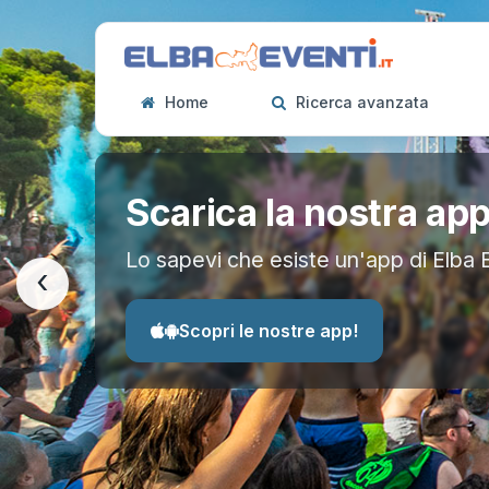
Home
Ricerca avanzata
Scarica la nostra ap
Lo sapevi che esiste un'app di Elba 
‹
Scopri le nostre app!