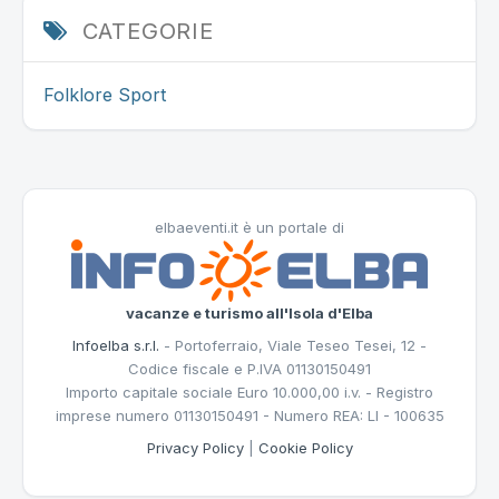
CATEGORIE
Folklore
Sport
elbaeventi.it è un portale di
vacanze e turismo all'Isola d'Elba
Infoelba s.r.l.
- Portoferraio, Viale Teseo Tesei, 12 -
Codice fiscale e P.IVA 01130150491
Importo capitale sociale Euro 10.000,00 i.v. - Registro
imprese numero 01130150491 - Numero REA: LI - 100635
Privacy Policy
|
Cookie Policy