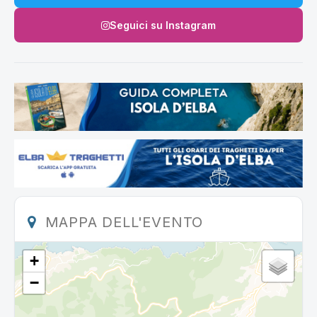
Seguici su Instagram
MAPPA DELL'EVENTO
+
−