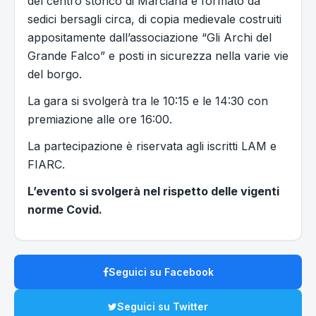
del centro storico di Marciana è formato da
sedici bersagli circa, di copia medievale costruiti
appositamente dall’associazione “Gli Archi del
Grande Falco” e posti in sicurezza nella varie vie
del borgo.
La gara si svolgerà tra le 10:15 e le 14:30 con
premiazione alle ore 16:00.
La partecipazione è riservata agli iscritti LAM e
FIARC.
L’evento si svolgerà nel rispetto delle vigenti
norme Covid.
Seguici su Facebook
Seguici su Twitter