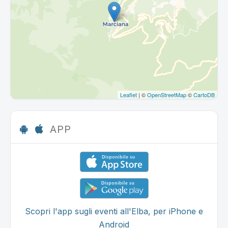
Leaflet
| ©
OpenStreetMap
©
CartoDB
APP
Scopri l'app sugli eventi all'Elba, per iPhone e
Android