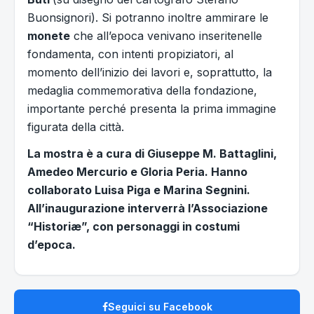
Buonsignori). Si potranno inoltre ammirare le
monete
che all’epoca venivano inseritenelle
fondamenta, con intenti propiziatori, al
momento dell’inizio dei lavori e, soprattutto, la
medaglia commemorativa della fondazione,
importante perché presenta la prima immagine
figurata della città.
La mostra è a cura di Giuseppe M. Battaglini,
Amedeo Mercurio e Gloria Peria. Hanno
collaborato Luisa Piga e Marina Segnini.
All’inaugurazione interverrà l’Associazione
“Historiæ”, con personaggi in costumi
d’epoca.
Seguici su Facebook