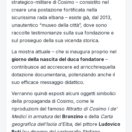
strategico-militare di Cosimo – consistito nel
creare una postazione fortificata nella
sicurissima rada elbana – esiste già, dal 2013,
unautentico “museo della città”, dove sono
raccolte testimonianze sulla sua fondazione e
sul prosieguo della sua vicenda storica.
La mostra attuale – che si inaugura proprio nel
giorno della nascita del duca fondatore
–
contribuisce ad accrescere ed arricchirequella
dotazione documentaria, potenziando anche il
suo efficace messaggio didattico.
Verranno quindi esposti alcuni oggetti simbolici
della propaganda di Cosimo, come le
riproduzioni del famoso
Ritratto di Cosimo I de’
Medici in armatura
del
Bronzino
e della
Carta
geografica dell’Isola d’Elba
, del pittore
Ludovico
Buti
(su disegno del cartografo Stefano