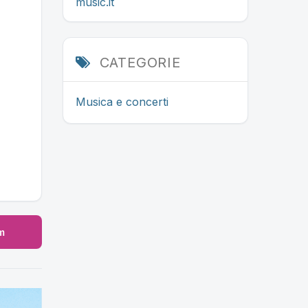
music.it
CATEGORIE
Musica e concerti
m