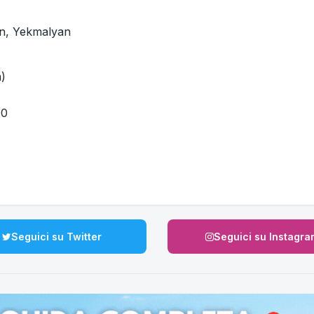
an, Yekmalyan
a)
.00
Seguici su Twitter
Seguici su Instagra