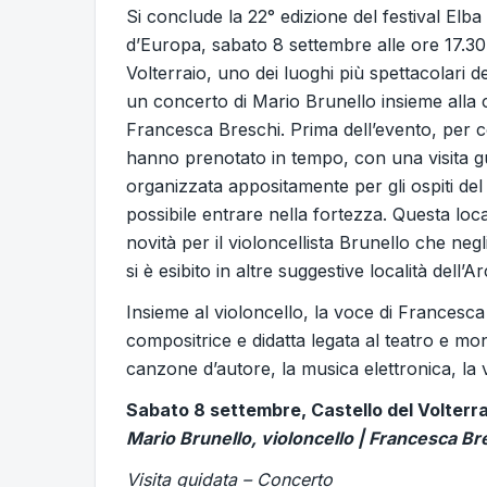
Si conclude la 22° edizione del festival Elba
d’Europa, sabato 8 settembre alle ore 17.30,
Volterraio, uno dei luoghi più spettacolari d
un concerto di Mario Brunello insieme alla 
Francesca Breschi. Prima dell’evento, per 
hanno prenotato in tempo, con una visita g
organizzata appositamente per gli ospiti del 
possibile entrare nella fortezza. Questa loc
novità per il violoncellista Brunello che negl
si è esibito in altre suggestive località dell’A
Insieme al violoncello, la voce di Francesca 
compositrice e didatta legata al teatro e mon
canzone d’autore, la musica elettronica, la vi
Sabato 8 settembre, Castello del Volterrai
Mario Brunello, violoncello | Francesca Br
Visita guidata – Concerto