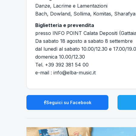
Danze, Lacrime e Lamentazioni
Bach, Dowland, Sollima, Komitas, Sharafy
Biglietteria e prevendita
presso INFO POINT Calata Depositi (Gattai
Da sabato 18 agosto a sabato 8 settembre
dal lunedì al sabato 10.00/12.30 e 17.00/19
domenica 10.00/12.30
Tel. +39 392 381 54 00
e-mail : info@elba-music.it
Seguici su Facebook