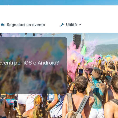
Segnalaci un evento
Utilità
p
Eventi per iOS e Android?