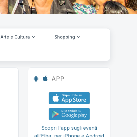
Arte e Cultura
Shopping
APP
Scopri l'app sugli eventi
all'Elba, per iPhone e Android