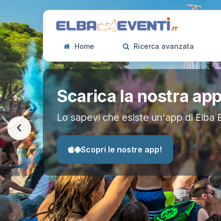
Home
Ricerca avanzata
Scarica la nostra ap
Lo sapevi che esiste un'app di Elba 
‹
Scopri le nostre app!