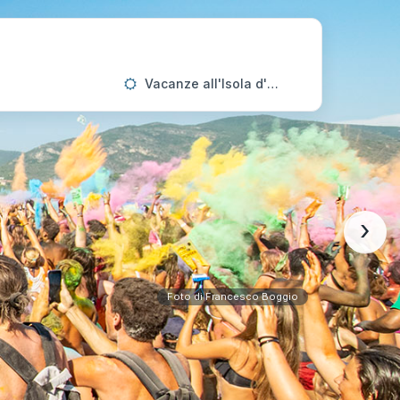
Vacanze all'Isola d'Elba
›
Foto di Francesco Boggio