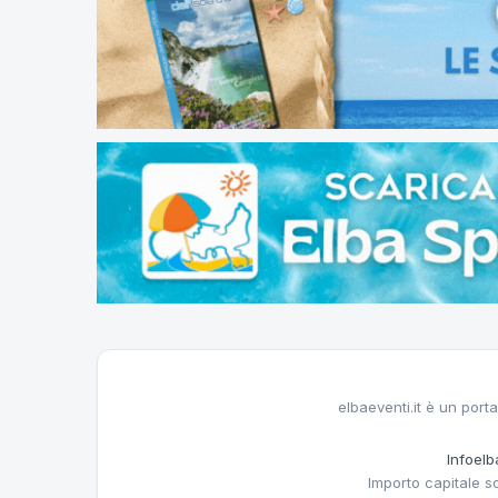
elbaeventi.it è un porta
Infoelba
Importo capitale s