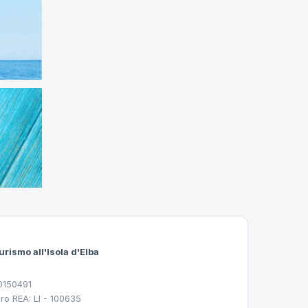
urismo all'Isola d'Elba
30150491
ro REA: LI - 100635