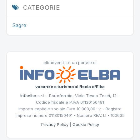
CATEGORIE
Sagre
elbaeventi.it è un portale di
vacanze e turismo all'Isola d'Elba
Infoelba s.r.l.
- Portoferraio, Viale Teseo Tesei, 12 -
Codice fiscale e P.IVA 01130150491
Importo capitale sociale Euro 10.000,00 i.v. - Registro
imprese numero 01130150491 - Numero REA: LI - 100635
Privacy Policy
|
Cookie Policy