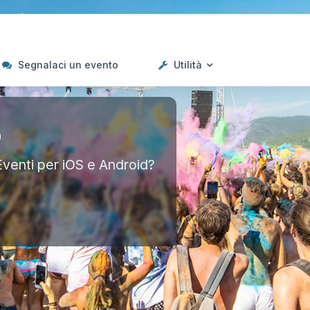
Segnalaci un evento
Utilità
p
Eventi per iOS e Android?