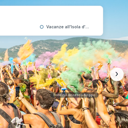
Vacanze all'Isola d'Elba
›
Foto di Francesco Boggio