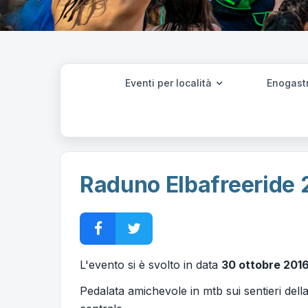
Eventi per località
Enogast
Raduno Elbafreeride 
L'evento si è svolto in data
30 ottobre 201
Pedalata amichevole in mtb sui sentieri dell