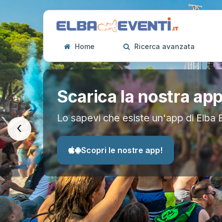
Home
Ricerca avanzata
Scarica la nostra ap
Lo sapevi che esiste un'app di Elba 
‹
Scopri le nostre app!