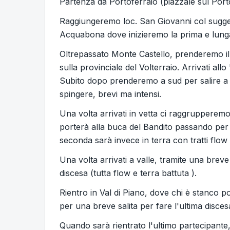
Partenza da Portoferraio (piazzale sul Porto
Raggiungeremo loc. San Giovanni col suggest
Acquabona dove inizieremo la prima e lunga
Oltrepassato Monte Castello, prenderemo il 
sulla provinciale del Volterraio. Arrivati a
Subito dopo prenderemo a sud per salire a 
spingere, brevi ma intensi.
Una volta arrivati in vetta ci raggrupperemo
porterà alla buca del Bandito passando per l
seconda sarà invece in terra con tratti flow 
Una volta arrivati a valle, tramite una breve
discesa (tutta flow e terra battuta ).
Rientro in Val di Piano, dove chi è stanco 
per una breve salita per fare l'ultima discesa
Quando sarà rientrato l'ultimo partecipante