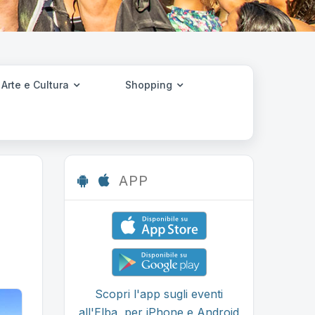
Arte e Cultura
Shopping
APP
Scopri l'app sugli eventi
all'Elba, per iPhone e Android