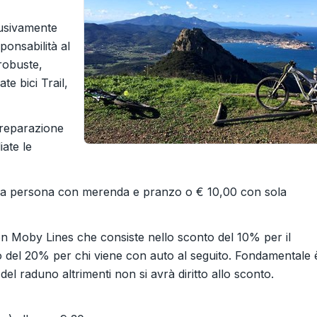
lusivamente
ponsabilità al
robuste,
te bici Trail,
preparazione
iate le
00 a persona con merenda e pranzo o € 10,00 con sola
n Moby Lines che consiste nello sconto del 10% per il
o del 20% per chi viene con auto al seguito. Fondamentale 
el raduno altrimenti non si avrà diritto allo sconto.