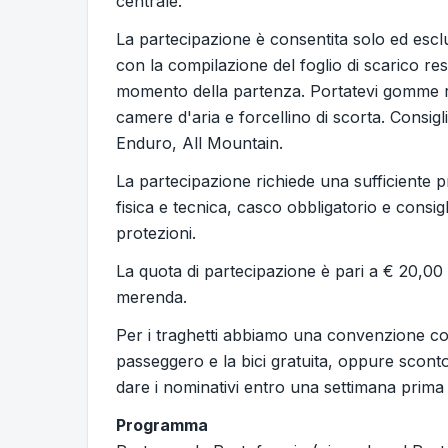
centrale.
La partecipazione è consentita solo ed esc
con la compilazione del foglio di scarico res
momento della partenza. Portatevi gomme 
camere d'aria e forcellino di scorta. Consiglia
Enduro, All Mountain.
La partecipazione richiede una sufficiente 
fisica e tecnica, casco obbligatorio e consigl
protezioni.
La quota di partecipazione è pari a € 20,
merenda.
Per i traghetti abbiamo una convenzione co
passeggero e la bici gratuita, oppure scont
dare i nominativi entro una settimana prima d
Programma