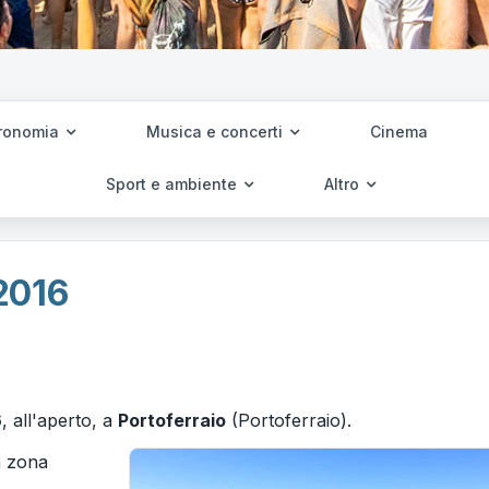
ronomia
Musica e concerti
Cinema
Sport e ambiente
Altro
2016
6
, all'aperto, a
Portoferraio
(Portoferraio).
a zona