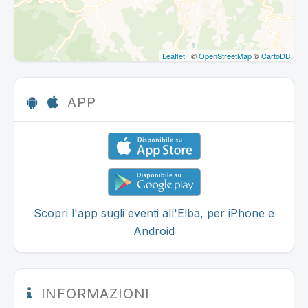
Leaflet
| ©
OpenStreetMap
©
CartoDB
APP
Scopri l'app sugli eventi all'Elba, per iPhone e
Android
INFORMAZIONI