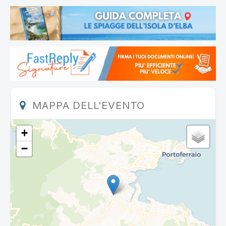
MAPPA DELL'EVENTO
+
−