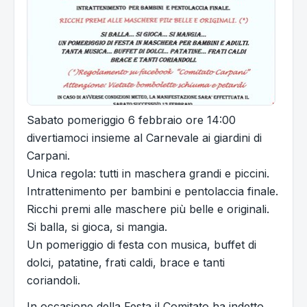
Sabato pomeriggio 6 febbraio ore 14:00
divertiamoci insieme al Carnevale ai giardini di
Carpani.
Unica regola: tutti in maschera grandi e piccini.
Intrattenimento per bambini e pentolaccia finale.
Ricchi premi alle maschere più belle e originali.
Si balla, si gioca, si mangia.
Un pomeriggio di festa con musica, buffet di
dolci, patatine, frati caldi, brace e tanti
coriandoli.
In occasione della Festa il Comitato ha indetto