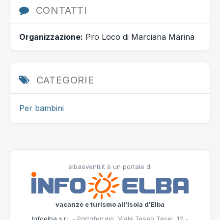
CONTATTI
Organizzazione:
Pro Loco di Marciana Marina
CATEGORIE
Per bambini
elbaeventi.it è un portale di
vacanze e turismo all'Isola d'Elba
Infoelba s.r.l.
- Portoferraio, Viale Teseo Tesei, 12 -