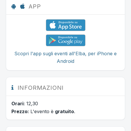
APP
Scopri l'app sugli eventi all'Elba, per iPhone e
Android
INFORMAZIONI
Orari:
12,30
Prezzo:
L'evento è
gratuito
.