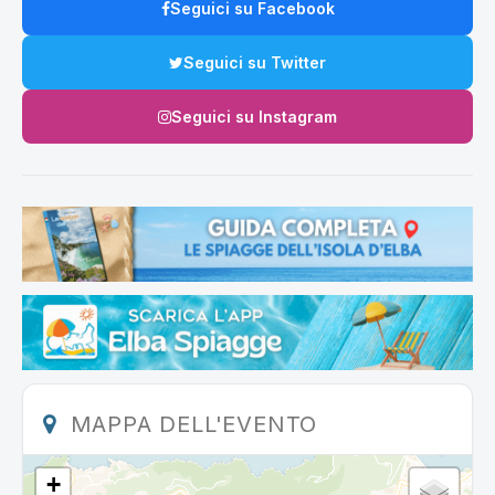
Seguici su Facebook
Seguici su Twitter
Seguici su Instagram
MAPPA DELL'EVENTO
+