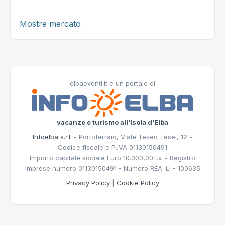
Mostre mercato
elbaeventi.it è un portale di
vacanze e turismo all'Isola d'Elba
Infoelba s.r.l.
- Portoferraio, Viale Teseo Tesei, 12 -
Codice fiscale e P.IVA 01130150491
Importo capitale sociale Euro 10.000,00 i.v. - Registro
imprese numero 01130150491 - Numero REA: LI - 100635
Privacy Policy
|
Cookie Policy