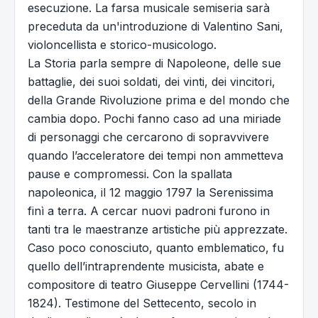
esecuzione. La farsa musicale semiseria sarà
preceduta da un'introduzione di Valentino Sani,
violoncellista e storico-musicologo.
La Storia parla sempre di Napoleone, delle sue
battaglie, dei suoi soldati, dei vinti, dei vincitori,
della Grande Rivoluzione prima e del mondo che
cambia dopo. Pochi fanno caso ad una miriade
di personaggi che cercarono di sopravvivere
quando l’acceleratore dei tempi non ammetteva
pause e compromessi. Con la spallata
napoleonica, il 12 maggio 1797 la Serenissima
finì a terra. A cercar nuovi padroni furono in
tanti tra le maestranze artistiche più apprezzate.
Caso poco conosciuto, quanto emblematico, fu
quello dell’intraprendente musicista, abate e
compositore di teatro Giuseppe Cervellini (1744-
1824). Testimone del Settecento, secolo in