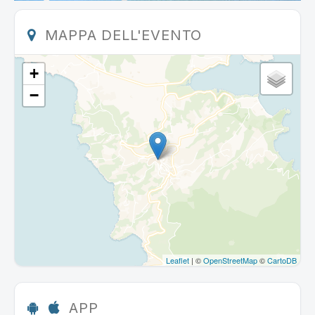
MAPPA DELL'EVENTO
+
−
Leaflet
| ©
OpenStreetMap
©
CartoDB
APP