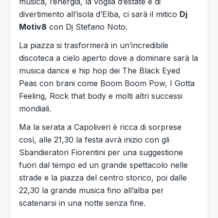
musica, l’energia, la voglia d’estate e di
divertimento all’isola d’Elba, ci sarà il mitico
Dj
Motiv8
con Dj Stefano Noto.
La piazza si trasformerà in un’incredibile
discoteca a cielo aperto dove a dominare sarà la
musica dance e hip hop dei The Black Eyed
Peas con brani come Boom Boom Pow, I Gotta
Feeling, Rock that body e molti altri successi
mondiali.
Ma la serata a Capoliveri è ricca di sorprese
così, alle 21,30 la festa avrà inizio con gli
Sbandieratori Fiorentini per una suggestione
fuori dal tempo ed un grande spettacolo nelle
strade e la piazza del centro storico, poi dalle
22,30 la grande musica fino all’alba per
scatenarsi in una notte senza fine.