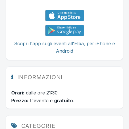
Scopri l'app sugli eventi all'Elba, per iPhone e
Android
INFORMAZIONI
Orari:
dalle ore 21:30
Prezzo:
L'evento è
gratuito
.
CATEGORIE