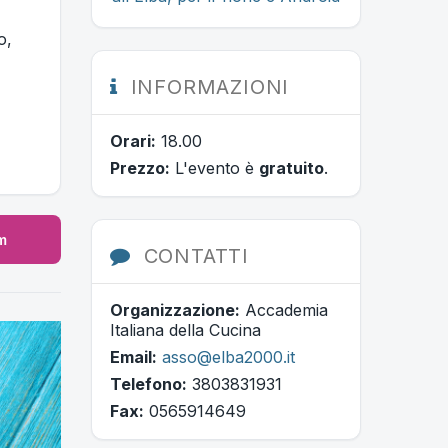
o,
INFORMAZIONI
Orari:
18.00
Prezzo:
L'evento è
gratuito
.
m
CONTATTI
Organizzazione:
Accademia
Italiana della Cucina
Email:
asso@elba2000.it
Telefono:
3803831931
Fax:
0565914649