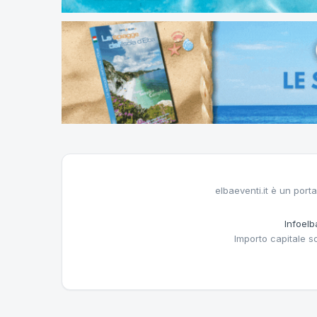
elbaeventi.it è un porta
Infoelba
Importo capitale s