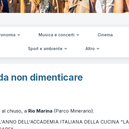
ronomia
Musica e concerti
Cinema
Sport e ambiente
Altro
 da non dimenticare
, al chiuso, a
Rio Marina
(Parco Minerario).
'ANNO DELL'ACCADEMIA ITALIANA DELLA CUCINA "LA