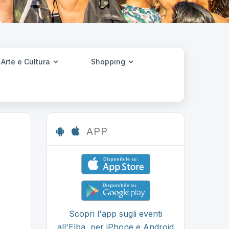
Arte e Cultura
Shopping
APP
Scopri l'app sugli eventi
all'Elba, per iPhone e Android