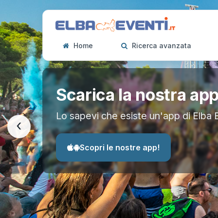
Home
Ricerca avanzata
Scarica la nostra ap
Lo sapevi che esiste un'app di Elba 
‹
Scopri le nostre app!