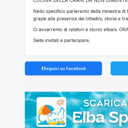
CUCINA DELLA CARNI DA NON DIMENTI
Nello specifico parleremo della minestra di
grazie alla presenza dei cittadini, storia e 
Ci avvarremo di relatori e storici elbani. 
Siete invitati a partecipare.
Seguici su Facebook