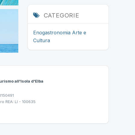
CATEGORIE
Enogastronomia
Arte e
Cultura
urismo all'Isola d'Elba
30150491
ro REA: LI - 100635