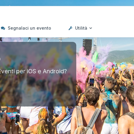
Segnalaci un evento
Utilità
p
Eventi per iOS e Android?