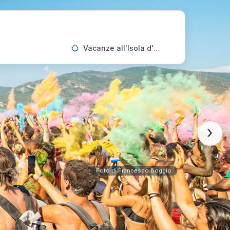
Vacanze all'Isola d'Elba
›
Foto di Francesco Boggio