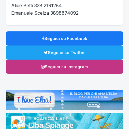
Alice Betti 328 2191284
Emanuele Scelza 3898874092
Seguici su Facebook
Seguici su Twitter
Seguici su Instagram