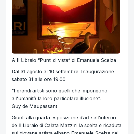
A Il Libraio “Punti di vista” di Emanuele Scelza
Dal 31 agosto al 10 settembre. Inaugurazione
sabato 31 alle ore 19.00
“I grandi artisti sono quelli che impongono
all'umanità la loro particolare illusione”.
Guy de Maupassant
Giunti alla quarta esposizione d’arte all’interno
de Il Libraio di Calata Mazzini la scelta è ricaduta
sul giovane artista elbano Emanuele Scelza del