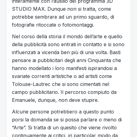
interamente con l’ausilio del programma 3D
STUDIO MAX. Dunque non si tratta, come
potrebbe sembrare ad un primo sguardo, di
fotografie ritoccate o fotomontaggi.
Nel corso della storia il mondo dell’arte e quello
della pubblicità sono entrati in contatto e si sono
influenzati a vicenda ben più di una volta. Basti
pensare ai pubblicitari degli anni Cinquanta che
hanno modellato i loro manifesti ispirandosi a
svariate correnti artistiche o ad artisti come
Tolouse-Lautrec che si sono cimentati nel
campo pubblicitario. Il percorso compiuto da
Emanuele, dunque, non deve stupire.
Alcune persone potrebbero a questo punto
porsi la domanda se si possa parlare o meno di
“Arte”. Si tratta di un quesito che viene rivolto
continuamente ai critici, in particolar modo da