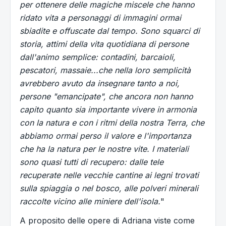
per ottenere delle magiche miscele che hanno
ridato vita a personaggi di immagini ormai
sbiadite e offuscate dal tempo. Sono squarci di
storia, attimi della vita quotidiana di persone
dall'animo semplice: contadini, barcaioli,
pescatori, massaie...che nella loro semplicità
avrebbero avuto da insegnare tanto a noi,
persone "emancipate", che ancora non hanno
capito quanto sia importante vivere in armonia
con la natura e con i ritmi della nostra Terra, che
abbiamo ormai perso il valore e l'importanza
che ha la natura per le nostre vite. I materiali
sono quasi tutti di recupero: dalle tele
recuperate nelle vecchie cantine ai legni trovati
sulla spiaggia o nel bosco, alle polveri minerali
raccolte vicino alle miniere dell'isola.
"
A proposito delle opere di Adriana viste come