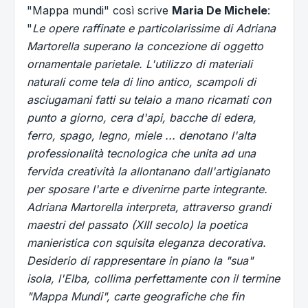
"Mappa mundi" così scrive
Maria De Michele
:
"
Le opere raffinate e particolarissime di Adriana
Martorella superano la concezione di oggetto
ornamentale parietale. L'utilizzo di materiali
naturali come tela di lino antico, scampoli di
asciugamani fatti su telaio a mano ricamati con
punto a giorno, cera d'api, bacche di edera,
ferro, spago, legno, miele ... denotano l'alta
professionalità tecnologica che unita ad una
fervida creatività la allontanano dall'artigianato
per sposare l'arte e divenirne parte integrante.
Adriana Martorella interpreta, attraverso grandi
maestri del passato (XIII secolo) la poetica
manieristica con squisita eleganza decorativa.
Desiderio di rappresentare in piano la "sua"
isola, l'Elba, collima perfettamente con il termine
"Mappa Mundi", carte geografiche che fin