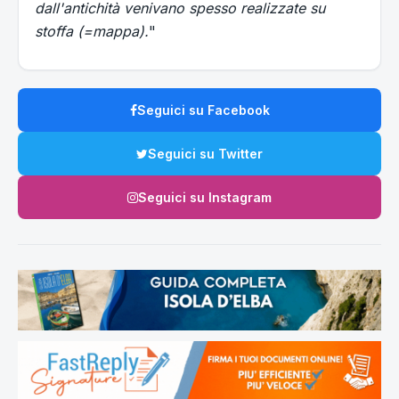
dall'antichità venivano spesso realizzate su
stoffa (=mappa).
"
Seguici su Facebook
Seguici su Twitter
Seguici su Instagram