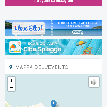
Seguici su Instagram
MAPPA DELL'EVENTO
+
−