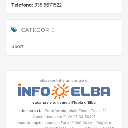
Telefono:
335.6671522
CATEGORIE
Sport
elbaeventi.it è un portale di
vacanze e turismo all'Isola d'Elba
Infoelba s.r.l.
- Portoferraio, Viale Teseo Tesei, 12 -
Codice fiscale e P.IVA 01130150491
Importo capitale sociale Euro 10.000,00 i.v. - Registro