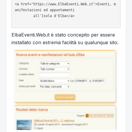
<a href="https://www.ElbaEventi.Web.it">Eventi, m
anifestazioni ed appuntamenti

	 all'Isola d'Elba</a>

ElbaEventi.Web.it è stato concepito per essere
installato con estrema facilità su qualunque sito.