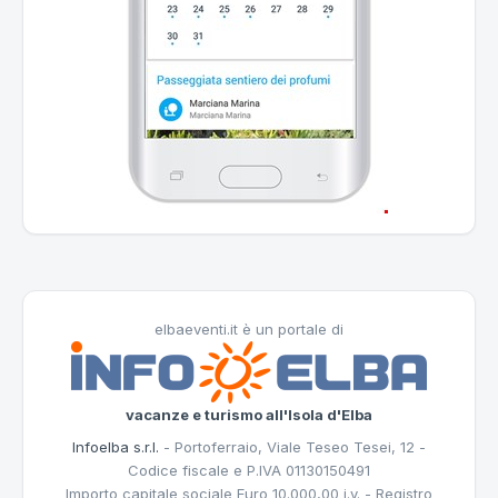
elbaeventi.it è un portale di
vacanze e turismo all'Isola d'Elba
Infoelba s.r.l.
- Portoferraio, Viale Teseo Tesei, 12 -
Codice fiscale e P.IVA 01130150491
Importo capitale sociale Euro 10.000,00 i.v. - Registro