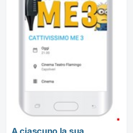
A ciascuno la sua