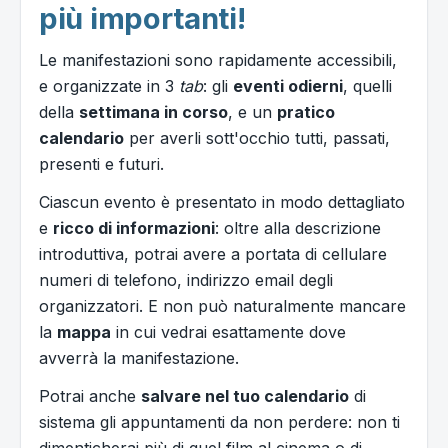
più importanti!
Le manifestazioni sono rapidamente accessibili,
e organizzate in 3
tab
: gli
eventi odierni
, quelli
della
settimana in corso
, e un
pratico
calendario
per averli sott'occhio tutti, passati,
presenti e futuri.
Ciascun evento è presentato in modo dettagliato
e
ricco di informazioni
: oltre alla descrizione
introduttiva, potrai avere a portata di cellulare
numeri di telefono, indirizzo email degli
organizzatori. E non può naturalmente mancare
la
mappa
in cui vedrai esattamente dove
avverrà la manifestazione.
Potrai anche
salvare nel tuo calendario
di
sistema gli appuntamenti da non perdere: non ti
dimenticherai più di quel film al cinema o di