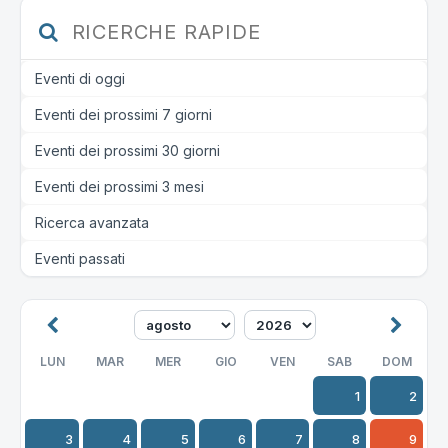
RICERCHE RAPIDE
Eventi di oggi
Eventi dei prossimi 7 giorni
Eventi dei prossimi 30 giorni
Eventi dei prossimi 3 mesi
Ricerca avanzata
Eventi passati
LUN
MAR
MER
GIO
VEN
SAB
DOM
1
2
3
4
5
6
7
8
9