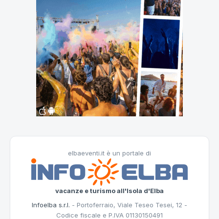
elbaeventi.it è un portale di
vacanze e turismo all'Isola d'Elba
Infoelba s.r.l.
- Portoferraio, Viale Teseo Tesei, 12 -
Codice fiscale e P.IVA 01130150491