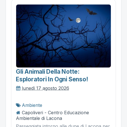
Gli Animali Della Notte:
Esploratori In Ogni Senso!
lunedì 17 agosto 2026
Ambiente
Capoliveri - Centro Educazione
Ambientale di Lacona
Passeggiata intorno alle dune di Lacona per