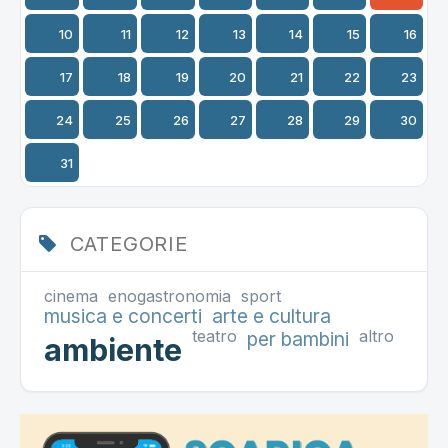
10
11
12
13
14
15
16
17
18
19
20
21
22
23
24
25
26
27
28
29
30
31
CATEGORIE
cinema
enogastronomia
sport
musica e concerti
arte e cultura
teatro
altro
per bambini
ambiente