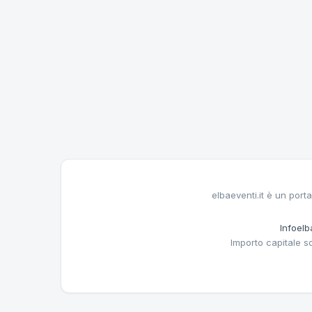
elbaeventi.it è un porta
Infoelba
Importo capitale s