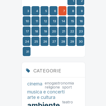
1
2
3
4
5
6
7
8
9
10
11
12
13
14
15
16
17
18
19
20
21
22
23
24
25
26
27
28
29
30
31
CATEGORIE
enogastronomia
cinema
religione
sport
musica e concerti
arte e cultura
teatro
ambiente