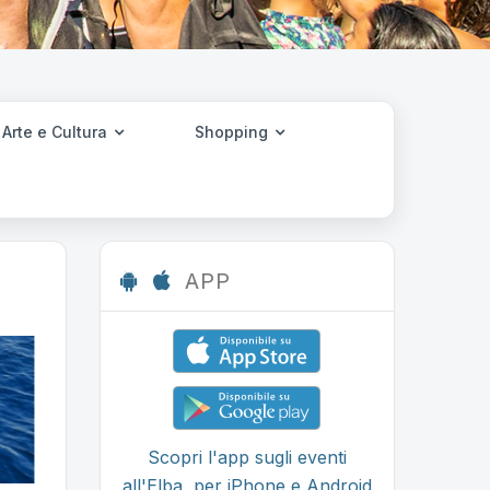
Arte e Cultura
Shopping
APP
Scopri l'app sugli eventi
all'Elba, per iPhone e Android