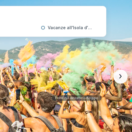
Vacanze all'Isola d'Elba
›
Foto di Francesco Boggio