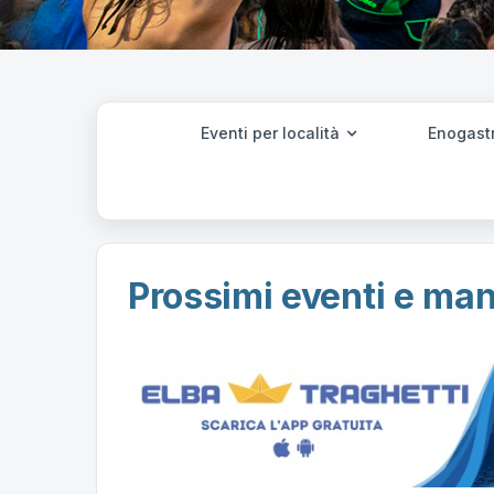
Eventi per località
Enogast
Prossimi eventi e mani