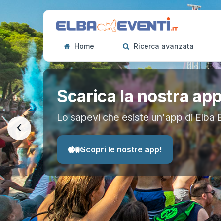
Home
Ricerca avanzata
Scarica la nostra ap
Lo sapevi che esiste un'app di Elba 
‹
Scopri le nostre app!