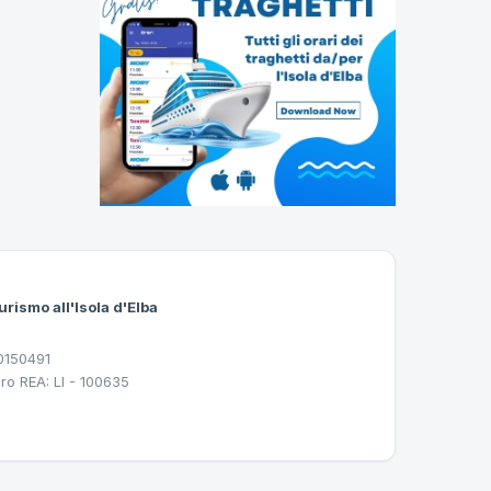
urismo all'Isola d'Elba
30150491
ro REA: LI - 100635