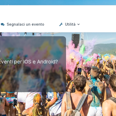
Segnalaci un evento
Utilità
p
Eventi per iOS e Android?