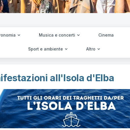
ronomia
Musica e concerti
Cinema
Sport e ambiente
Altro
festazioni all'Isola d'Elba