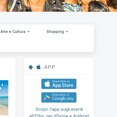
Arte e Cultura
Shopping
APP
Scopri l'app sugli eventi
all'Elba, per iPhone e Android