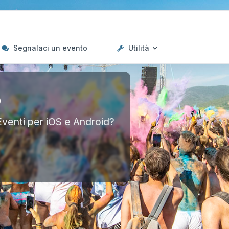
Segnalaci un evento
Utilità
p
Eventi per iOS e Android?