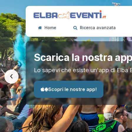
Home
Ricerca avanzata
Scarica la nostra ap
Lo sapevi che esiste un'app di Elba 
‹
Scopri le nostre app!