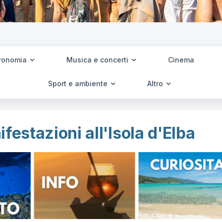
ronomia
Musica e concerti
Cinema
Sport e ambiente
Altro
festazioni all'Isola d'Elba