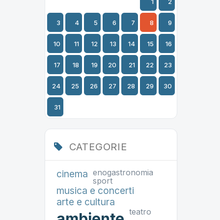
1
2
3
4
5
6
7
8
9
10
11
12
13
14
15
16
17
18
19
20
21
22
23
24
25
26
27
28
29
30
31
CATEGORIE
enogastronomia
cinema
sport
musica e concerti
arte e cultura
teatro
ambiente