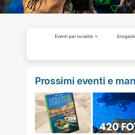
Eventi per località
Enogast
Prossimi eventi e mani