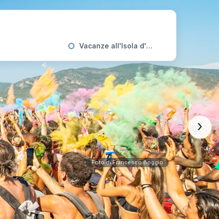
Vacanze all'Isola d'Elba
›
Foto di Francesco Boggio