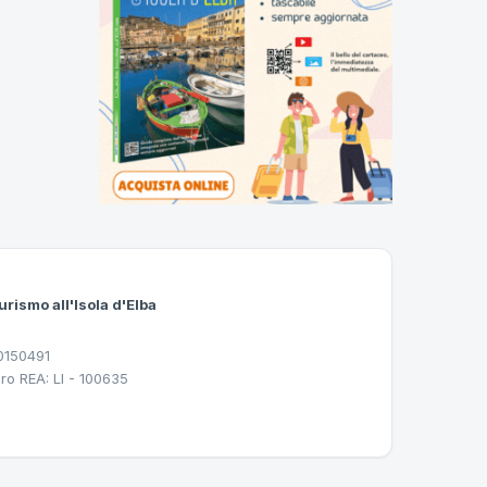
urismo all'Isola d'Elba
30150491
ro REA: LI - 100635