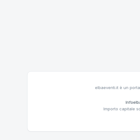
elbaeventi.it è un porta
Infoelba
Importo capitale s