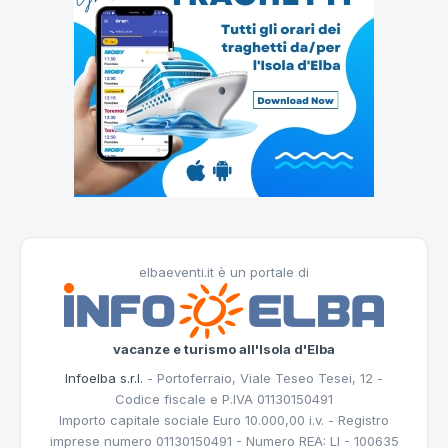
elbaeventi.it è un portale di
vacanze e turismo all'Isola d'Elba
Infoelba s.r.l.
- Portoferraio, Viale Teseo Tesei, 12 -
Codice fiscale e P.IVA 01130150491
Importo capitale sociale Euro 10.000,00 i.v. - Registro
imprese numero 01130150491 - Numero REA: LI - 100635