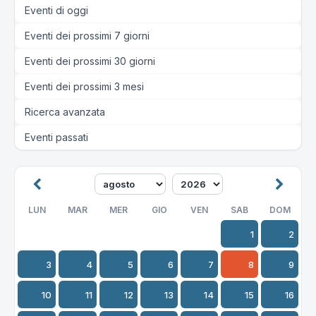
Eventi di oggi
Eventi dei prossimi 7 giorni
Eventi dei prossimi 30 giorni
Eventi dei prossimi 3 mesi
Ricerca avanzata
Eventi passati
LUN
MAR
MER
GIO
VEN
SAB
DOM
1
2
3
4
5
6
7
8
9
10
11
12
13
14
15
16