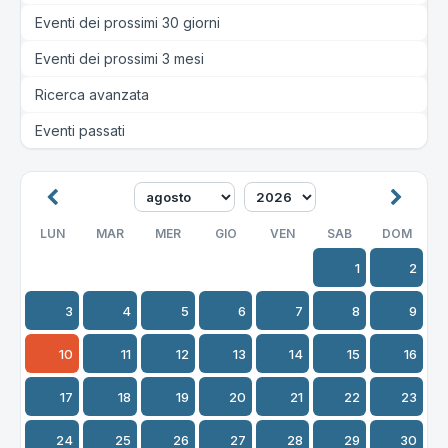
Eventi dei prossimi 30 giorni
Eventi dei prossimi 3 mesi
Ricerca avanzata
Eventi passati
LUN
MAR
MER
GIO
VEN
SAB
DOM
1
2
3
4
5
6
7
8
9
10
11
12
13
14
15
16
17
18
19
20
21
22
23
24
25
26
27
28
29
30