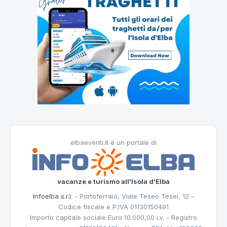
elbaeventi.it è un portale di
vacanze e turismo all'Isola d'Elba
Infoelba s.r.l.
- Portoferraio, Viale Teseo Tesei, 12 -
Codice fiscale e P.IVA 01130150491
Importo capitale sociale Euro 10.000,00 i.v. - Registro