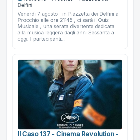
Delfini
Venerdì 7 agosto , in Piazzetta dei Delfini a
Procchio alle ore 21:45 , ci sarà il Quiz
Musicale , una serata divertente dedicata
alla musica leggera dagli anni Sessanta a
oggi. I partecipanti...
Il Caso 137 - Cinema Revolution -