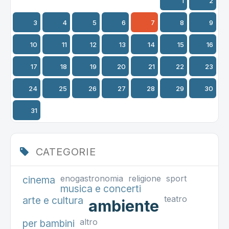
1
2
3
4
5
6
7
8
9
10
11
12
13
14
15
16
17
18
19
20
21
22
23
24
25
26
27
28
29
30
31
CATEGORIE
enogastronomia
religione
sport
cinema
musica e concerti
teatro
arte e cultura
ambiente
altro
per bambini