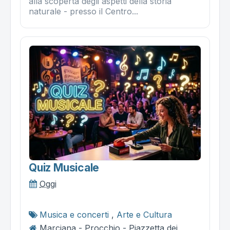
alla scoperta degli aspetti della storia
naturale - presso il Centro...
Quiz Musicale
Oggi
Musica e concerti
,
Arte e Cultura
Marciana - Procchio - Piazzetta dei